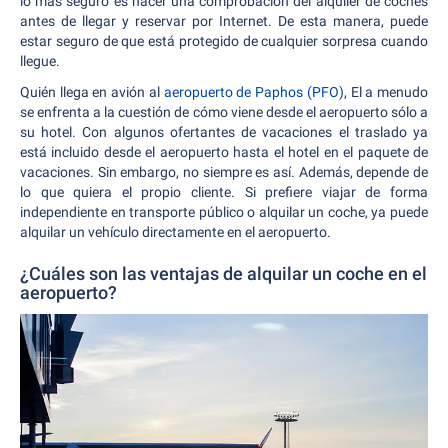
lo más seguro es hacer una comprobación del alquiler de coches
antes de llegar y reservar por Internet. De esta manera, puede
estar seguro de que está protegido de cualquier sorpresa cuando
llegue.
Quién llega en avión al
aeropuerto de Paphos (PFO)
, El a menudo
se enfrenta a la cuestión de cómo viene desde el aeropuerto sólo a
su hotel. Con algunos ofertantes de vacaciones el traslado ya
está incluido desde el aeropuerto hasta el hotel en el paquete de
vacaciones. Sin embargo, no siempre es así. Además, depende de
lo que quiera el propio cliente. Si prefiere viajar de forma
independiente en transporte público o alquilar un coche, ya puede
alquilar un vehículo directamente en el aeropuerto.
¿Cuáles son las ventajas de alquilar un coche en el
aeropuerto?