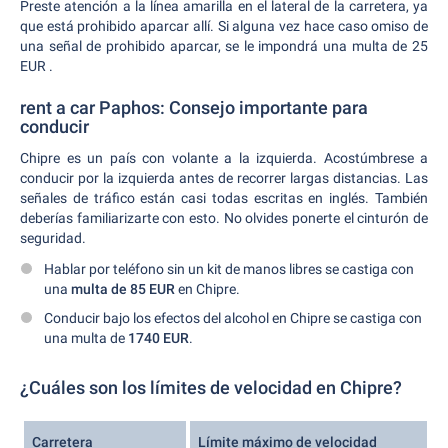
Preste atención a la línea amarilla en el lateral de la carretera, ya
que está prohibido aparcar allí. Si alguna vez hace caso omiso de
una señal de prohibido aparcar, se le impondrá una multa de 25
EUR .
rent a car Paphos: Consejo importante para
conducir
Chipre es un país con volante a la izquierda. Acostúmbrese a
conducir por la izquierda antes de recorrer largas distancias. Las
señales de tráfico están casi todas escritas en inglés. También
deberías familiarizarte con esto. No olvides ponerte el cinturón de
seguridad.
Hablar por teléfono sin un kit de manos libres se castiga con
una
multa de 85 EUR
en Chipre.
Conducir bajo los efectos del alcohol en Chipre se castiga con
una multa de
1740 EUR
.
¿Cuáles son los límites de velocidad en Chipre?
Carretera
Límite máximo de velocidad