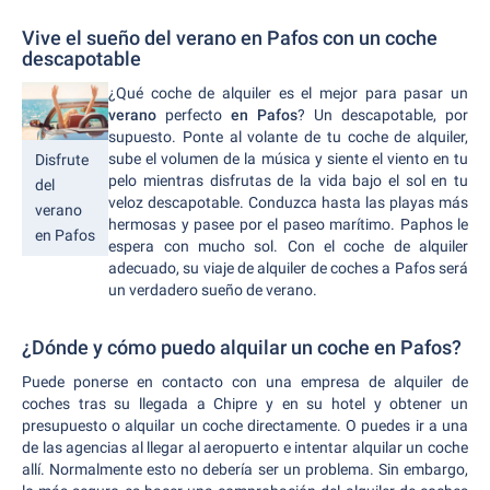
Vive el sueño del verano en Pafos con un coche
descapotable
¿Qué coche de alquiler es el mejor para pasar un
verano
perfecto
en Pafos
? Un descapotable, por
supuesto. Ponte al volante de tu coche de alquiler,
sube el volumen de la música y siente el viento en tu
Disfrute
pelo mientras disfrutas de la vida bajo el sol en tu
del
veloz descapotable. Conduzca hasta las playas más
verano
hermosas y pasee por el paseo marítimo. Paphos le
en Pafos
espera con mucho sol. Con el coche de alquiler
adecuado, su viaje de alquiler de coches a Pafos será
un verdadero sueño de verano.
¿Dónde y cómo puedo alquilar un coche en Pafos?
Puede ponerse en contacto con una empresa de alquiler de
coches tras su llegada a Chipre y en su hotel y obtener un
presupuesto o alquilar un coche directamente. O puedes ir a una
de las agencias al llegar al aeropuerto e intentar alquilar un coche
allí. Normalmente esto no debería ser un problema. Sin embargo,