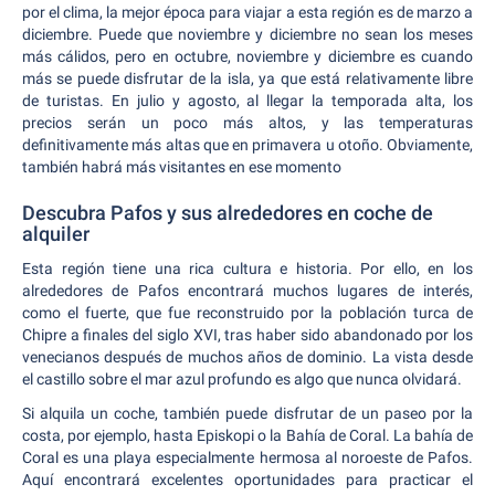
por el clima, la mejor época para viajar a esta región es de marzo a
diciembre. Puede que noviembre y diciembre no sean los meses
más cálidos, pero en octubre, noviembre y diciembre es cuando
más se puede disfrutar de la isla, ya que está relativamente libre
de turistas. En julio y agosto, al llegar la temporada alta, los
precios serán un poco más altos, y las temperaturas
definitivamente más altas que en primavera u otoño. Obviamente,
también habrá más visitantes en ese momento
Descubra Pafos y sus alrededores en coche de
alquiler
Esta región tiene una rica cultura e historia. Por ello, en los
alrededores de Pafos encontrará muchos lugares de interés,
como el fuerte, que fue reconstruido por la población turca de
Chipre a finales del siglo XVI, tras haber sido abandonado por los
venecianos después de muchos años de dominio. La vista desde
el castillo sobre el mar azul profundo es algo que nunca olvidará.
Si alquila un coche, también puede disfrutar de un paseo por la
costa, por ejemplo, hasta Episkopi o la Bahía de Coral. La bahía de
Coral es una playa especialmente hermosa al noroeste de Pafos.
Aquí encontrará excelentes oportunidades para practicar el