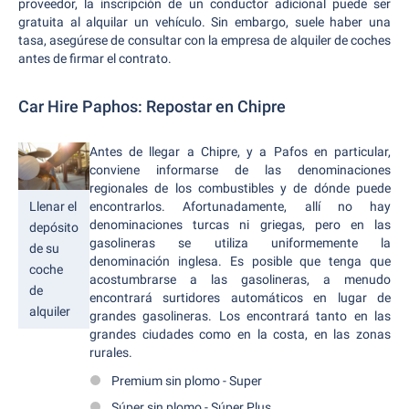
proveedor, la inscripción de un conductor adicional puede ser
gratuita al alquilar un vehículo. Sin embargo, suele haber una
tasa, asegúrese de consultar con la empresa de alquiler de coches
antes de firmar el contrato.
Car Hire Paphos: Repostar en Chipre
Antes de llegar a Chipre, y a Pafos en particular,
conviene informarse de las denominaciones
regionales de los combustibles y de dónde puede
Llenar el
encontrarlos. Afortunadamente, allí no hay
denominaciones turcas ni griegas, pero en las
depósito
gasolineras se utiliza uniformemente la
de su
denominación inglesa. Es posible que tenga que
coche
acostumbrarse a las gasolineras, a menudo
de
encontrará surtidores automáticos en lugar de
alquiler
grandes gasolineras. Los encontrará tanto en las
grandes ciudades como en la costa, en las zonas
rurales.
Premium sin plomo - Super
Súper sin plomo - Súper Plus