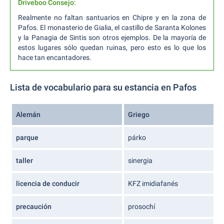
Driveboo Consejo:
Realmente no faltan santuarios en Chipre y en la zona de
Pafos. El monasterio de Gialia, el castillo de Saranta Kolones
y la Panagia de Sintis son otros ejemplos. De la mayoría de
estos lugares sólo quedan ruinas, pero esto es lo que los
hace tan encantadores.
Lista de vocabulario para su estancia en Pafos
Alemán
Griego
parque
párko
taller
sinergia
licencia de conducir
KFZ imidiafanés
precaución
prosochí