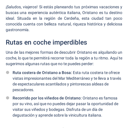
¡Saludos, viajeros! Si estás planeando tus próximas vacaciones y
buscas una experiencia auténtica italiana, Oristano es tu destino
ideal. Situada en la región de Cerdeña, esta ciudad tan poco
conocida cuenta con belleza natural, riqueza histórica y deliciosa
gastronomía.
Rutas en coche imperdibles
Una de las mejores formas de descubrir Oristano es alquilando un
coche, lo que te permitirá recorrer toda la región a tu ritmo. Aquí te
sugerimos algunas rutas que no te puedes perder:
Ruta costera de Oristano a Bosa:
Esta ruta costera te ofrece
vistas impresionantes del Mar Mediterráneo y te lleva a través
de espectaculares acantilados y pintorescas aldeas de
pescadores.
Recorrido por los viñedos de Oristano:
Oristano es famosa
por su vino, así que no puedes dejar pasar la oportunidad de
visitar sus viñedos y bodegas. Disfruta de un día de
degustación y aprende sobre la vinicultura italiana.