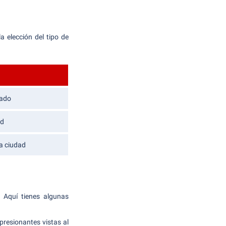
a elección del tipo de
rado
ad
la ciudad
. Aquí tienes algunas
presionantes vistas al