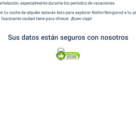
 antelación, especialmente durante los períodos de vacaciones.
on tu coche de alquiler estarás listo para explorar Nizhni Nóvgorod a tu p
a fascinante ciudad tiene para ofrecer. ¡Buen viaje!
Sus datos están seguros con nosotros