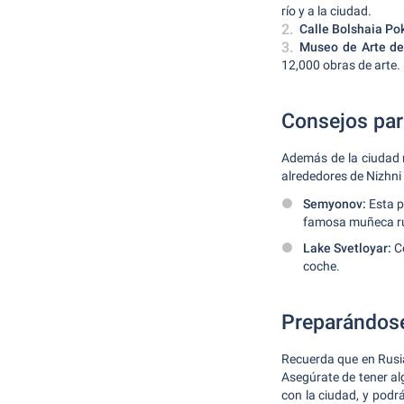
río y a la ciudad.
Calle Bolshaia Po
Museo de Arte de
12,000 obras de arte.
Consejos par
Además de la ciudad m
alrededores de Nizhn
Semyonov:
Esta p
famosa muñeca r
Lake Svetloyar:
C
coche.
Preparándose 
Recuerda que en Rusia 
Asegúrate de tener al
con la ciudad, y podr