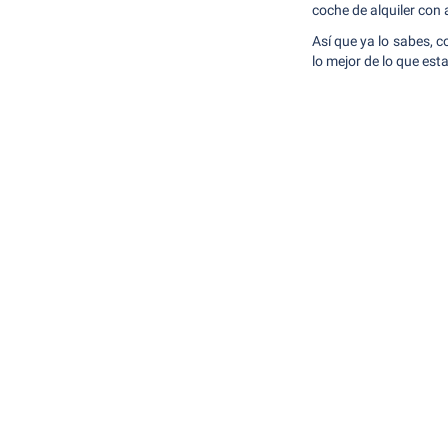
coche de alquiler con
Así que ya lo sabes, c
lo mejor de lo que est