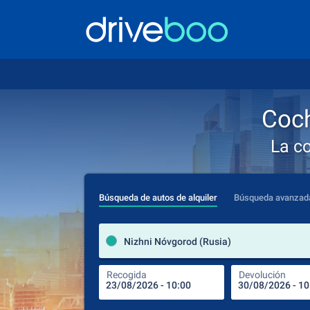
Coch
La c
Búsqueda de autos de alquiler
Búsqueda avanzad
Nizhni Nóvgorod (Rusia)
Recogida
Devolución