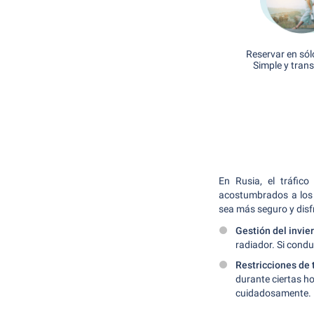
Reservar en sól
Simple y tran
En Rusia, el tráfic
acostumbrados a los 
sea más seguro y disf
Gestión del invie
radiador. Si cond
Restricciones de 
durante ciertas ho
cuidadosamente.