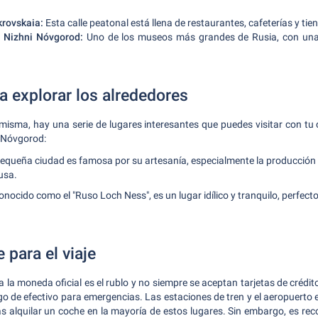
krovskaia:
Esta calle peatonal está llena de restaurantes, cafeterías y tie
 Nizhni Nóvgorod:
Uno de los museos más grandes de Rusia, con una
a explorar los alrededores
isma, hay una serie de lugares interesantes que puedes visitar con tu 
i Nóvgorod:
equeña ciudad es famosa por su artesanía, especialmente la producción 
usa.
onocido como el "Ruso Loch Ness", es un lugar idílico y tranquilo, perfec
para el viaje
la moneda oficial es el rublo y no siempre se aceptan tarjetas de crédit
go de efectivo para emergencias. Las estaciones de tren y el aeropuerto
ás alquilar un coche en la mayoría de estos lugares. Sin embargo, es re