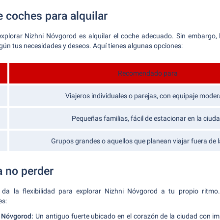
 coches para alquilar
xplorar Nizhni Nóvgorod es alquilar el coche adecuado. Sin embargo, l
gún tus necesidades y deseos. Aquí tienes algunas opciones:
Recomendado para
Viajeros individuales o parejas, con equipaje mode
Pequeñas familias, fácil de estacionar en la ciud
Grupos grandes o aquellos que planean viajar fuera de 
a no perder
 da la flexibilidad para explorar Nizhni Nóvgorod a tu propio ritmo
es:
i Nóvgorod:
Un antiguo fuerte ubicado en el corazón de la ciudad con im