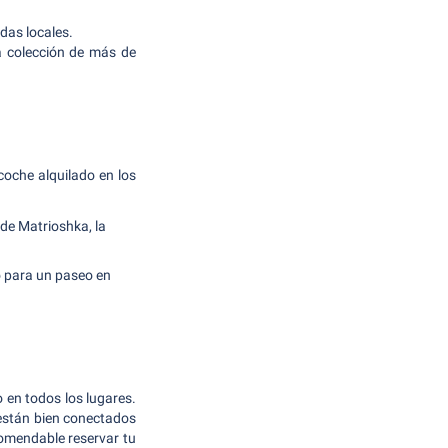
ndas locales.
 colección de más de
coche alquilado en los
de Matrioshka, la
to para un paseo en
o en todos los lugares.
 están bien conectados
comendable reservar tu