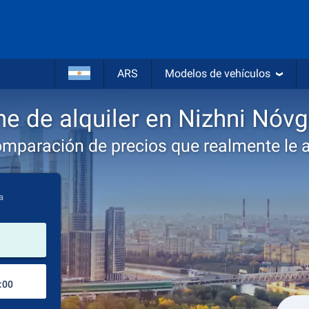
ARS
Modelos de vehículos
e de alquiler en Nizhni Nóv
omparación de precios que realmente le 
a
lugar de alquiler
Lugar de devolución