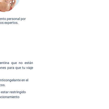
nto personal por
os expertos.
gentina que no están
nes para que tu viaje
nticongelante en el
cos.
 estar restringido
stacionamiento