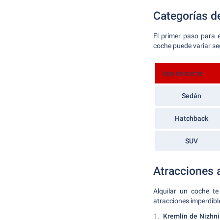
Categorías de
El primer paso para e
coche puede variar se
Tipo de coche
Sedán
Hatchback
SUV
Atracciones 
Alquilar un coche te
atracciones imperdibl
Kremlin de Nizhn