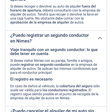
Si desea recoger o devolver su auto de alquiler
fuera del
horario de apertura,
deberá consultarlo con la empresa de
alquiler de autos. Tendrá que recojer o devolver la llave en
una caja fuerte. No obstante debe contar con la
aprobación de la empresa de alquiler
de autos.
¿Puedo registrar un segundo conductor
en Nimes?
Viaje tranquilo con un segundo conductor: lo que
debe tener en cuenta
Si desea visitar Nimes con su pareja, familia o amigos,
puede
registrar un segundo conductor
en la empresa de
alquiler de autos. Se aplican las mismas condiciones que
para el conductor principal.
El registro es necesario
En caso de daños al vehículo, la
cobertura del seguro
sólo
suele ser válida para
los conductores registrados
. El
registro sigue siendo posible en el punto de recogida de la
empresa de alquiler de autos en Nimes.
¿Puedo cancelar el alquiler de mi auto sin