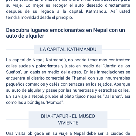
su viaje. Lo mejor es recoger el auto deseado directamente
después de su llegada a la capital, Katmandú. Así usted
temdrá movilidad desde el principio.
Descubra lugares emocionantes en Nepal con un
auto de alquiler
LA CAPITAL KATHMANDU
La capital de Nepal, Katmandú, no podría tener más contrastes:
calles sucias y polvorientas y justo en medio del "Jardín de los
Sueños", un oasis en medio del ajetreo. En las inmediaciones se
encuentra el distrito comercial de Thamel, con sus innumerables
pequeños comercios y cafés con terrazas en los tejados. Aparque
su auto de alquiler y pasee por las numerosas y estrechas calles.
En su viaje a Nepal, pruebe el plato típico nepalés "Dal Bhat", así
como las albóndigas "Momos".
BHAKTAPUR - EL MUSEO
VIVIENTE
Una visita obligada en su viaje a Nepal debe ser la ciudad de