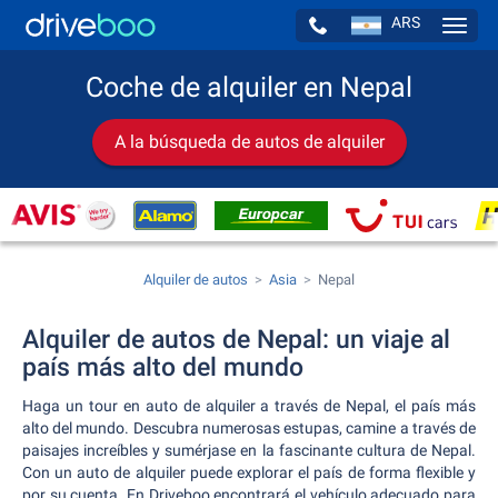
ARS
Navig
Coche de alquiler en Nepal
A la búsqueda de autos de alquiler
Alquiler de autos
Asia
Nepal
Alquiler de autos de Nepal: un viaje al
país más alto del mundo
Haga un tour en auto de alquiler a través de Nepal, el país más
alto del mundo. Descubra numerosas estupas, camine a través de
paisajes increíbles y sumérjase en la fascinante cultura de Nepal.
Con un auto de alquiler puede explorar el país de forma flexible y
por su cuenta. En Driveboo encontrará el vehículo adecuado para