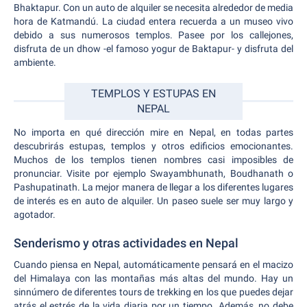
Bhaktapur. Con un auto de alquiler se necesita alrededor de media
hora de Katmandú. La ciudad entera recuerda a un museo vivo
debido a sus numerosos templos. Pasee por los callejones,
disfruta de un dhow -el famoso yogur de Baktapur- y disfruta del
ambiente.
TEMPLOS Y ESTUPAS EN
NEPAL
No importa en qué dirección mire en Nepal, en todas partes
descubrirás estupas, templos y otros edificios emocionantes.
Muchos de los templos tienen nombres casi imposibles de
pronunciar. Visite por ejemplo Swayambhunath, Boudhanath o
Pashupatinath. La mejor manera de llegar a los diferentes lugares
de interés es en auto de alquiler. Un paseo suele ser muy largo y
agotador.
Senderismo y otras actividades en Nepal
Cuando piensa en Nepal, automáticamente pensará en el macizo
del Himalaya con las montañas más altas del mundo. Hay un
sinnúmero de diferentes tours de trekking en los que puedes dejar
atrás el estrés de la vida diaria por un tiempo. Además, no debe