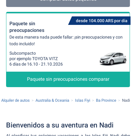
desde 104.000 ARS por día
Paquete sin
preocupaciones
De esta manera nada puede fallar: ¡sin preocupaciones y con
todo incluido!
Subcompacto
por ejemplo TOYOTA VITZ
6 días de 16.10 - 21.10.2026
Paquete sin preocupaciones comparar
Alquiler de autos
Australia & Oceania
Islas Fiyi
Ba Province
Nadi
Bienvenidos a su aventura en Nadi
Al planificar tus próximas vacaciones a las Islas Fiji, Nadi debe