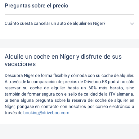
Preguntas sobre el precio
Cuánto cuesta cancelar un auto de alquiler en Níger?
Hasta 24 horas antes del alquiler, la cancelación durante el
horario de apertura de Driveboo no tiene ningún costo.
Alquile un coche en Níger y disfrute de sus
vacaciones
Descubra Níger de forma flexible y cómoda con su coche de alquiler.
A través de la comparación de precios de Driveboo.ES podrá no sólo
reservar su coche de alquiler hasta un 60% más barato, sino
también de formar segura con el sello de calidad de la ITV alemana.
Si tiene alguna pregunta sobre la reserva del coche de alquiler en
Níger, póngase en contacto con nosotros por correo electrónico a
través de
booking@driveboo.com