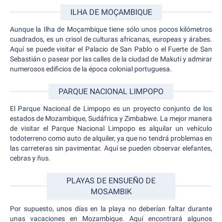
ILHA DE MOÇAMBIQUE
Aunque la Ilha de Moçambique tiene sólo unos pocos kilómetros
cuadrados, es un crisol de culturas africanas, europeas y árabes.
Aquí se puede visitar el Palacio de San Pablo o el Fuerte de San
Sebastián o pasear por las calles de la ciudad de Makuti y admirar
numerosos edificios de la época colonial portuguesa.
PARQUE NACIONAL LIMPOPO
El Parque Nacional de Limpopo es un proyecto conjunto de los
estados de Mozambique, Sudáfrica y Zimbabwe. La mejor manera
de visitar el Parque Nacional Limpopo es alquilar un vehículo
todoterreno como auto de alquiler, ya que no tendrá problemas en
las carreteras sin pavimentar. Aquí se pueden observar elefantes,
cebras y ñus.
PLAYAS DE ENSUEÑO DE
MOSAMBIK
Por supuesto, unos días en la playa no deberían faltar durante
unas vacaciones en Mozambique. Aquí encontrará algunos