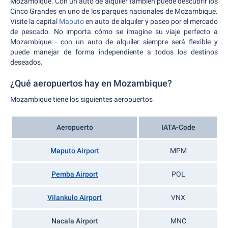
Mozambique. Con un auto de alquiler también puede descubrir los
Cinco Grandes en uno de los parques nacionales de Mozambique.
Visite la capital
Maputo
en auto de alquiler y paseo por el mercado
de pescado. No importa cómo se imagine su viaje perfecto a
Mozambique - con un auto de alquiler siempre será flexible y
puede manejar de forma independiente a todos los destinos
deseados.
¿Qué aeropuertos hay en Mozambique?
Mozambique tiene los siguientes aeropuertos
Aeropuerto
IATA-Code
Maputo Airport
MPM
Pemba Airport
POL
Vilankulo Airport
VNX
Nacala Airport
MNC