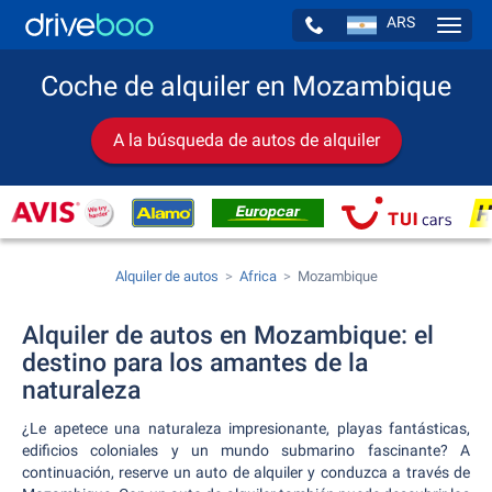
ARS
Navig
Coche de alquiler en Mozambique
A la búsqueda de autos de alquiler
Alquiler de autos
Africa
Mozambique
Alquiler de autos en Mozambique: el
destino para los amantes de la
naturaleza
¿Le apetece una naturaleza impresionante, playas fantásticas,
edificios coloniales y un mundo submarino fascinante? A
continuación, reserve un auto de alquiler y conduzca a través de