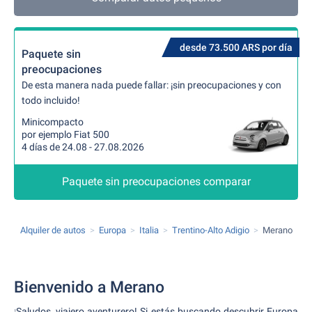
desde 73.500 ARS por día
Paquete sin
preocupaciones
De esta manera nada puede fallar: ¡sin preocupaciones y con
todo incluido!
Minicompacto
por ejemplo Fiat 500
4 días de 24.08 - 27.08.2026
Paquete sin preocupaciones comparar
Alquiler de autos
Europa
Italia
Trentino-Alto Adigio
Merano
Bienvenido a Merano
¡Saludos, viajero aventurero! Si estás buscando descubrir Europa