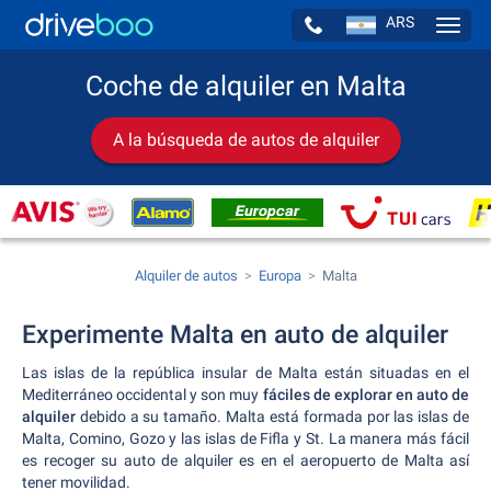
ARS
Navig
Coche de alquiler en Malta
A la búsqueda de autos de alquiler
Alquiler de autos
Europa
Malta
Experimente Malta en auto de alquiler
Las islas de la república insular de Malta están situadas en el
Mediterráneo occidental y son muy
fáciles de explorar en auto de
alquiler
debido a su tamaño. Malta está formada por las islas de
Malta, Comino, Gozo y las islas de Fifla y St. La manera más fácil
es recoger su auto de alquiler es en el aeropuerto de Malta así
tener movilidad.