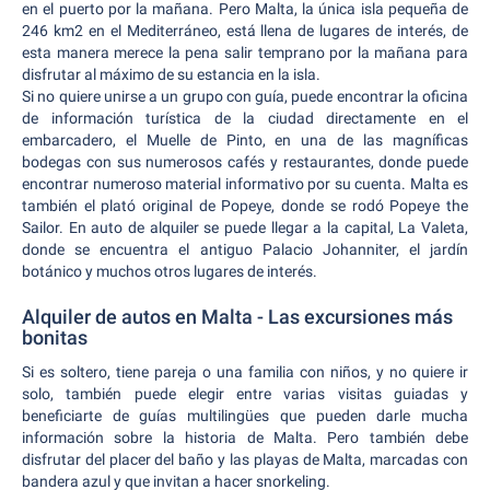
en el puerto por la mañana. Pero Malta, la única isla pequeña de
246 km2 en el Mediterráneo, está llena de lugares de interés, de
esta manera merece la pena salir temprano por la mañana para
disfrutar al máximo de su estancia en la isla.
Si no quiere unirse a un grupo con guía, puede encontrar la oficina
de información turística de la ciudad directamente en el
embarcadero, el Muelle de Pinto, en una de las magníficas
bodegas con sus numerosos cafés y restaurantes, donde puede
encontrar numeroso material informativo por su cuenta. Malta es
también el plató original de Popeye, donde se rodó Popeye the
Sailor. En auto de alquiler se puede llegar a la capital, La Valeta,
donde se encuentra el antiguo Palacio Johanniter, el jardín
botánico y muchos otros lugares de interés.
Alquiler de autos en Malta - Las excursiones más
bonitas
Si es soltero, tiene pareja o una familia con niños, y no quiere ir
solo, también puede elegir entre varias visitas guiadas y
beneficiarte de guías multilingües que pueden darle mucha
información sobre la historia de Malta. Pero también debe
disfrutar del placer del baño y las playas de Malta, marcadas con
bandera azul y que invitan a hacer snorkeling.