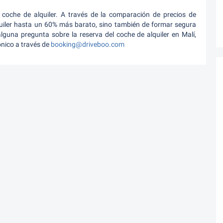
coche de alquiler. A través de la comparación de precios de
quiler hasta un 60% más barato, sino también de formar segura
alguna pregunta sobre la reserva del coche de alquiler en Malí,
nico a través de
booking@driveboo.com