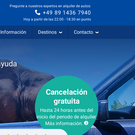
Pregunte a nuestros expertos en alquiler de autos:
+49 89 1436 7940
Hoy a partir de las 22:00 - 18:30 en punto
Información
Destinos
Contacto
ayuda
Cancelación
gratuita
Hasta 24 horas antes del
inicio del periodo de alquiler.
Más información.