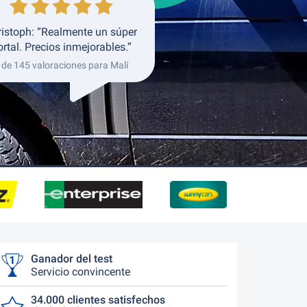
ristoph: “Realmente un súper
ortal. Precios inmejorables.”
 de 145 valoraciones para Malí
Ganador del test
Servicio convincente
34.000 clientes satisfechos