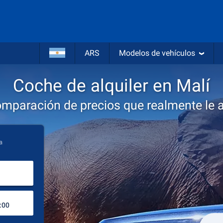
ARS
Modelos de vehículos
Coche de alquiler en Malí
omparación de precios que realmente le 
a
Lugar de recogida
Lugar de devolución