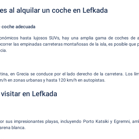
es al alquilar un coche en Lefkada
de coche adecuada
nómicos hasta lujosos SUVs, hay una amplia gama de coches de alq
ecorrer las empinadas carreteras montañosas de la isla, es posible que 
cia.
tina, en Grecia se conduce por el lado derecho de la carretera. Los lí
m/h en zonas urbanas y hasta 120 km/h en autopistas.
visitar en Lefkada
r sus impresionantes playas, incluyendo Porto Katsiki y Egremni, a
 arena blanca.