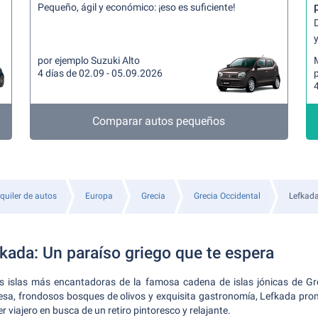
Pequeño, ágil y económico: ¡eso es suficiente!
y
por ejemplo Suzuki Alto
4 días de 02.09 - 05.09.2026
p
4
Comparar autos pequeños
quiler de autos
Europa
Grecia
Grecia Occidental
Lefkad
kada: Un paraíso griego que te espera
s islas más encantadoras de la famosa cadena de islas jónicas de G
esa, frondosos bosques de olivos y exquisita gastronomía, Lefkada prom
 viajero en busca de un retiro pintoresco y relajante.