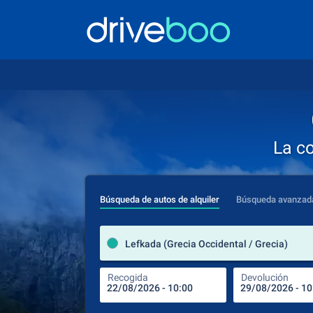
La c
Búsqueda de autos de alquiler
Búsqueda avanzad
Lefkada (Grecia Occidental / Grecia)
Recogida
Devolución