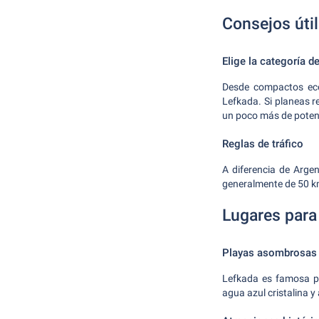
Consejos útil
Elige la categoría 
Desde compactos eco
Lefkada. Si planeas r
un poco más de poten
Reglas de tráfico
A diferencia de Argen
generalmente de 50 k
Lugares para 
Playas asombrosas
Lefkada es famosa po
agua azul cristalina y