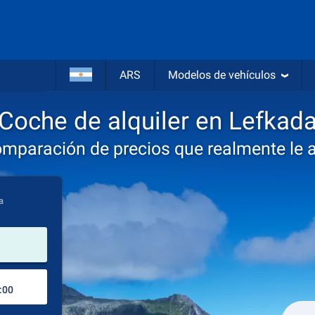
ARS
Modelos de vehículos
Coche de alquiler en Lefkad
omparación de precios que realmente le 
a
lugar de alquiler
Lugar de devolución