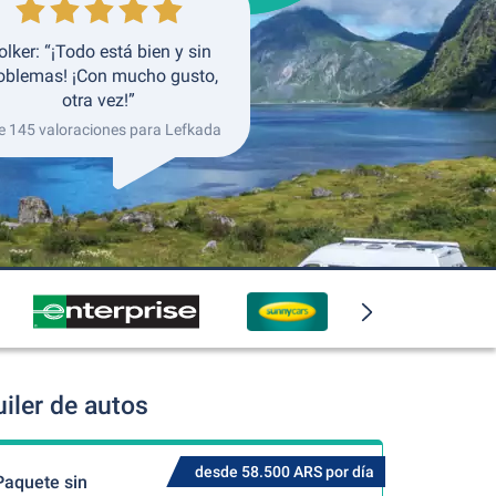
olker: “¡Todo está bien y sin
oblemas! ¡Con mucho gusto,
otra vez!”
e 145 valoraciones para Lefkada
iler de autos
desde 58.500 ARS por día
Paquete sin