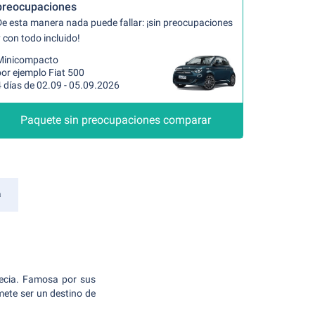
preocupaciones
De esta manera nada puede fallar: ¡sin preocupaciones
 con todo incluido!
Minicompacto
or ejemplo Fiat 500
 días de 02.09 - 05.09.2026
Paquete sin preocupaciones comparar
a
recia. Famosa por sus
ete ser un destino de