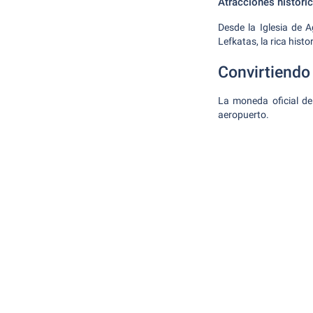
Atracciones históri
Desde la Iglesia de A
Lefkatas, la rica hist
Convirtiendo
La moneda oficial de
aeropuerto.