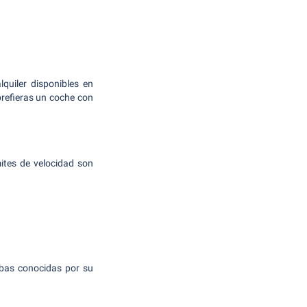
uiler disponibles en
prefieras un coche con
mites de velocidad son
mbas conocidas por su