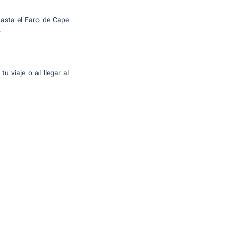
 hasta el Faro de Cape
.
 viaje o al llegar al