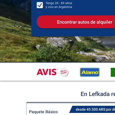
Tengo
26 - 69
años
y vivo en
Argentina
Encontrar autos de alquiler
En Lefkada r
desde 45.500 ARS por d
Paquete Básico