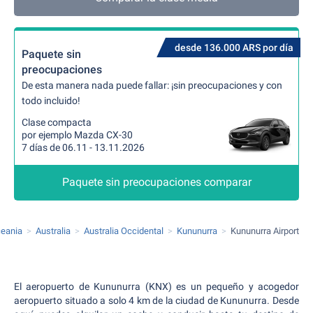
desde 136.000 ARS por día
Paquete sin
preocupaciones
De esta manera nada puede fallar: ¡sin preocupaciones y con
todo incluido!
Clase compacta
por ejemplo Mazda CX-30
7 días de 06.11 - 13.11.2026
Paquete sin preocupaciones comparar
ceania
Australia
Australia Occidental
Kununurra
Kununurra Airport
El aeropuerto de Kununurra (KNX) es un pequeño y acogedor
aeropuerto situado a solo 4 km de la ciudad de Kununurra. Desde