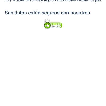
útil y te deseamos un viaje seguro y emocionante a Kuala Lumpur!
Sus datos están seguros con nosotros