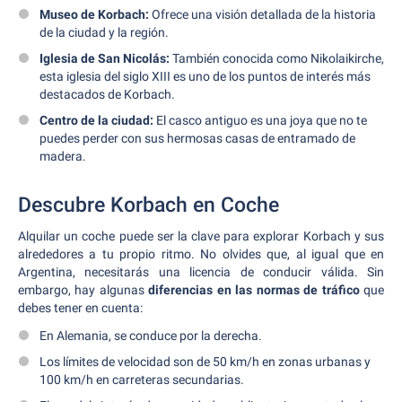
Museo de Korbach:
Ofrece una visión detallada de la historia
de la ciudad y la región.
Iglesia de San Nicolás:
También conocida como Nikolaikirche,
esta iglesia del siglo XIII es uno de los puntos de interés más
destacados de Korbach.
Centro de la ciudad:
El casco antiguo es una joya que no te
puedes perder con sus hermosas casas de entramado de
madera.
Descubre Korbach en Coche
Alquilar un coche puede ser la clave para explorar Korbach y sus
alrededores a tu propio ritmo. No olvides que, al igual que en
Argentina, necesitarás una licencia de conducir válida. Sin
embargo, hay algunas
diferencias en las normas de tráfico
que
debes tener en cuenta:
En Alemania, se conduce por la derecha.
Los límites de velocidad son de 50 km/h en zonas urbanas y
100 km/h en carreteras secundarias.