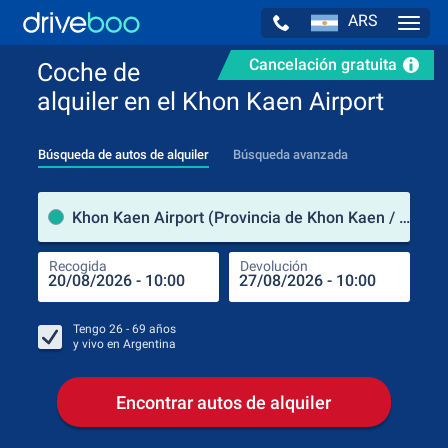
ARS
Navig
Cancelación gratuita
Coche de
alquiler en el Khon Kaen Airport
Búsqueda de autos de alquiler
Búsqueda avanzada
luga
Khon Kaen Airport (Provincia de Khon Kaen / Tailandia)
Recogida
Devolución
Luga
Rec
Tengo
26 - 69
años
y vivo en
Argentina
Encontrar autos de alquiler