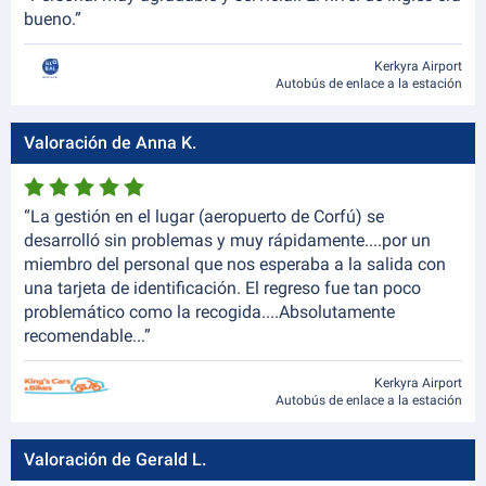
bueno.”
Kerkyra Airport
Autobús de enlace a la estación
Valoración de Anna K.
“La gestión en el lugar (aeropuerto de Corfú) se
desarrolló sin problemas y muy rápidamente....por un
miembro del personal que nos esperaba a la salida con
una tarjeta de identificación. El regreso fue tan poco
problemático como la recogida....Absolutamente
recomendable...”
Kerkyra Airport
Autobús de enlace a la estación
Valoración de Gerald L.