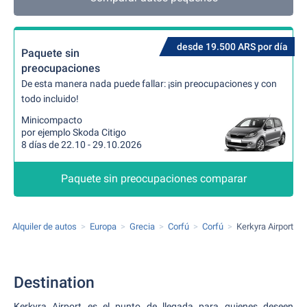
desde 19.500 ARS por día
Paquete sin
preocupaciones
De esta manera nada puede fallar: ¡sin preocupaciones y con
todo incluido!
Minicompacto
por ejemplo Skoda Citigo
8 días de 22.10 - 29.10.2026
Paquete sin preocupaciones comparar
Alquiler de autos
Europa
Grecia
Corfú
Corfú
Kerkyra Airport
Destination
Kerkyra Airport es el punto de llegada para quienes deseen