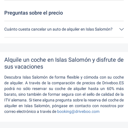
Tienes hasta 24 horas antes del alquiler dentro del horario de
apertura de Driveboo tiempo para cancelar.
Preguntas sobre el precio
Cuánto cuesta cancelar un auto de alquiler en Islas Salomón?
Hasta 24 horas antes del alquiler, la cancelación durante el
horario de apertura de Driveboo no tiene ningún costo.
Alquile un coche en Islas Salomón y disfrute de
sus vacaciones
Descubra Islas Salomón de forma flexible y cómoda con su coche
de alquiler. A través de la comparación de precios de Driveboo.ES
podrá no sólo reservar su coche de alquiler hasta un 60% más
barato, sino también de formar segura con el sello de calidad de la
ITV alemana. Si tiene alguna pregunta sobre la reserva del coche de
alquiler en Islas Salomón, póngase en contacto con nosotros por
correo electrónico a través de
booking@driveboo.com