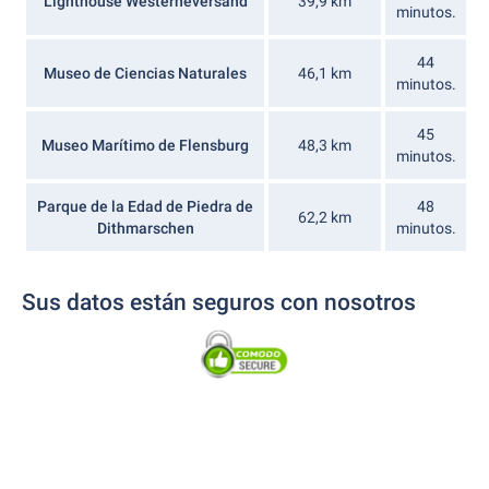
Lighthouse Westerheversand
39,9 km
minutos.
44
Museo de Ciencias Naturales
46,1 km
minutos.
45
Museo Marítimo de Flensburg
48,3 km
minutos.
Parque de la Edad de Piedra de
48
62,2 km
Dithmarschen
minutos.
Sus datos están seguros con nosotros