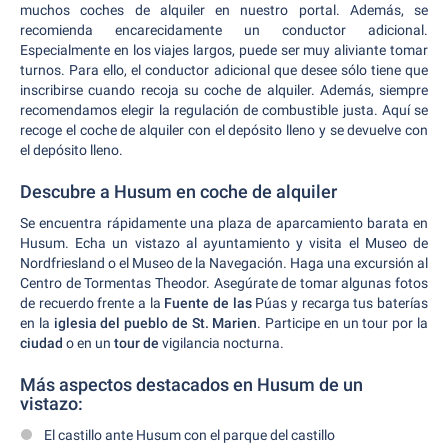
muchos coches de alquiler en nuestro portal. Además, se
recomienda encarecidamente un conductor adicional.
Especialmente en los viajes largos, puede ser muy aliviante tomar
turnos. Para ello, el conductor adicional que desee sólo tiene que
inscribirse cuando recoja su coche de alquiler. Además, siempre
recomendamos elegir la regulación de combustible justa. Aquí se
recoge el coche de alquiler con el depósito lleno y se devuelve con
el depósito lleno.
Descubre a Husum en coche de alquiler
Se encuentra rápidamente una plaza de aparcamiento barata en
Husum. Echa un vistazo al ayuntamiento y visita el Museo de
Nordfriesland o el Museo de la Navegación. Haga una excursión al
Centro de Tormentas Theodor. Asegúrate de tomar algunas fotos
de recuerdo frente a la
Fuente de las
Púas y recarga tus baterías
en la
iglesia del pueblo de St. Marien
. Participe en un tour por la
ciudad
o en un
tour de
vigilancia nocturna.
Más aspectos destacados en Husum de un
vistazo:
El castillo ante Husum con el parque del castillo