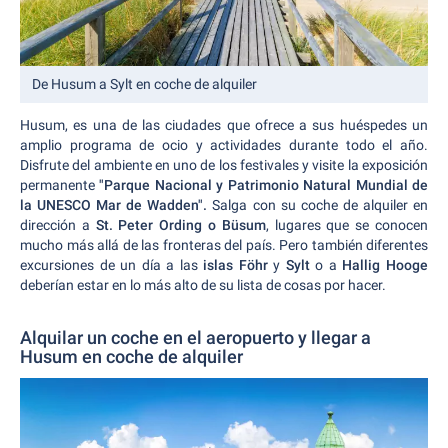
De Husum a Sylt en coche de alquiler
Husum, es una de las ciudades que ofrece a sus huéspedes un
amplio programa de ocio y actividades durante todo el año.
Disfrute del ambiente en uno de los festivales y visite la exposición
permanente
"Parque Nacional y Patrimonio Natural Mundial de
la UNESCO Mar de Wadden".
Salga con su coche de alquiler en
dirección a
St. Peter Ording o Büsum
, lugares que se conocen
mucho más allá de las fronteras del país. Pero también diferentes
excursiones de un día a las
islas Föhr
y
Sylt
o a
Hallig Hooge
deberían estar en lo más alto de su lista de cosas por hacer.
Alquilar un coche en el aeropuerto y llegar a
Husum en coche de alquiler