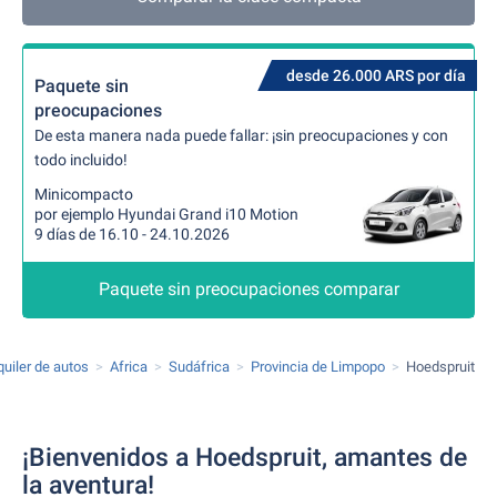
desde 26.000 ARS por día
Paquete sin
preocupaciones
De esta manera nada puede fallar: ¡sin preocupaciones y con
todo incluido!
Minicompacto
por ejemplo Hyundai Grand i10 Motion
9 días de 16.10 - 24.10.2026
Paquete sin preocupaciones comparar
quiler de autos
Africa
Sudáfrica
Provincia de Limpopo
Hoedspruit
¡Bienvenidos a Hoedspruit, amantes de
la aventura!