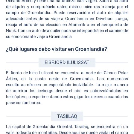
Océano Ártico y tiene una naturaleza casi virgen. Suba a su auto
de alquiler y compruébelo usted mismo mientras maneja por el
campo de Groenlandia. Puede reservaciónr el auto de alquiler
adecuado antes de su viaje a Groenlandia en Driveboo. Luego,
recoja el auto de su elección en Atammik o en el aeropuerto de
Nuuk. Con un auto de alquiler nada se interpondrá en el camino de
su emocionante viaje a Groenlandia
¿Qué lugares debo visitar en Groenlandia?
EISFJORD ILULISSAT
El fiordo de hielo Ilulissat se encuentra al norte del Círculo Polar
Ártico, en la costa oeste de Groenlandia. Las numerosas
esculturas ofrecen un espectáculo inolvidable. La mejor manera
de admirar los icebergs desde el aire es sobrevolándolos en
helicóptero, o experimentando estos gigantes de cerca cuando los
pase con un barco.
TASIILAQ
La capital de Groenlandia Oriental, Tasiilaq, se encuentra en un
valle rodeado de montañas. Desde aquí se puede visitar el campo