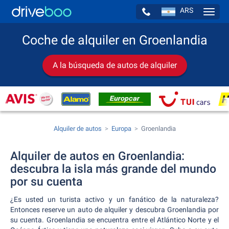
ARS
Navig
Coche de alquiler en Groenlandia
A la búsqueda de autos de alquiler
Alquiler de autos
Europa
Groenlandia
Alquiler de autos en Groenlandia:
descubra la isla más grande del mundo
por su cuenta
¿Es usted un turista activo y un fanático de la naturaleza?
Entonces reserve un auto de alquiler y descubra Groenlandia por
su cuenta. Groenlandia se encuentra entre el Atlántico Norte y el