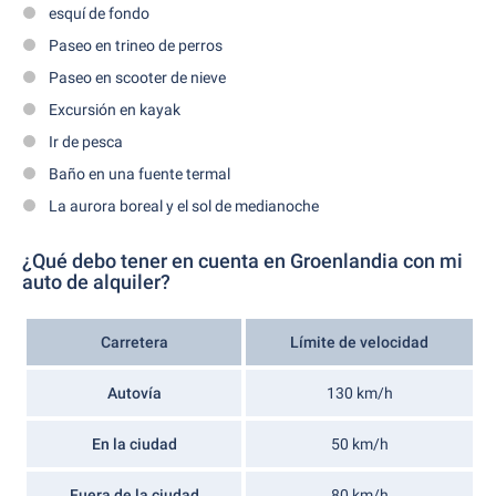
esquí de fondo
Paseo en trineo de perros
Paseo en scooter de nieve
Excursión en kayak
Ir de pesca
Baño en una fuente termal
La aurora boreal y el sol de medianoche
¿Qué debo tener en cuenta en Groenlandia con mi
auto de alquiler?
Carretera
Límite de velocidad
Autovía
130 km/h
En la ciudad
50 km/h
Fuera de la ciudad
80 km/h