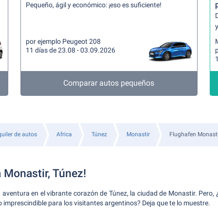
Pequeño, ágil y económico: ¡eso es suficiente!
y
por ejemplo Peugeot 208
11 días de 23.08 - 03.09.2026
Comparar autos pequeños
quiler de autos
Africa
Túnez
Monastir
Flughafen Monasti
 Monastir, Túnez!
entura en el vibrante corazón de Túnez, la ciudad de Monastir. Pero, 
 imprescindible para los visitantes argentinos? Deja que te lo muestre.