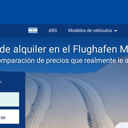
ARS
Modelos de vehículos
de alquiler en el Flughafen M
omparación de precios que realmente le 
a
lugar de alquiler
Lugar de devolución