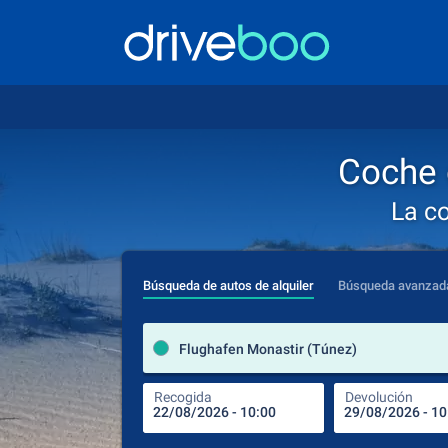
Coche 
La c
Búsqueda de autos de alquiler
Búsqueda avanzad
Flughafen Monastir (Túnez)
Recogida
Devolución