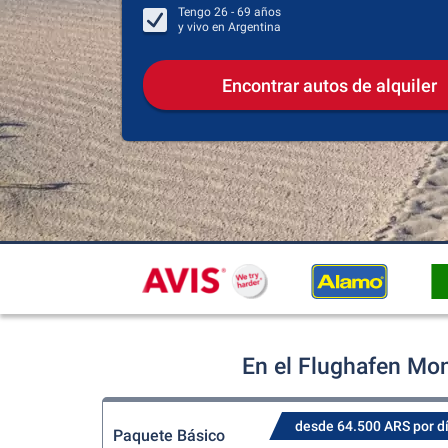
Tengo
26 - 69
años
y vivo en
Argentina
Encontrar autos de alquiler
En el Flughafen Mon
desde 64.500 ARS por d
Paquete Básico