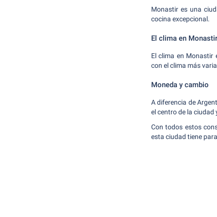
Monastir es una ciuda
cocina excepcional.
El clima en Monasti
El clima en Monastir
con el clima más vari
Moneda y cambio
A diferencia de Argen
el centro de la ciudad 
Con todos estos conse
esta ciudad tiene para 