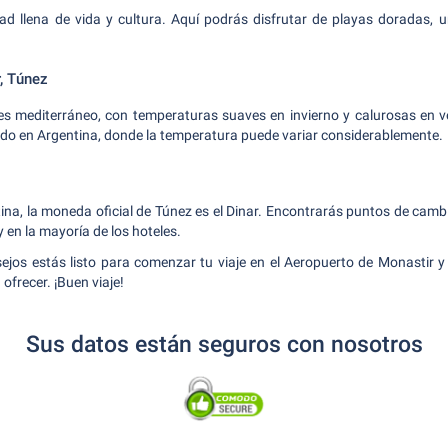
d llena de vida y cultura. Aquí podrás disfrutar de playas doradas, u
r, Túnez
 es mediterráneo, con temperaturas suaves en invierno y calurosas en v
ado en Argentina, donde la temperatura puede variar considerablemente.
tina, la moneda oficial de Túnez es el Dinar. Encontrarás puntos de cambi
y en la mayoría de los hoteles.
jos estás listo para comenzar tu viaje en el Aeropuerto de Monastir y
ofrecer. ¡Buen viaje!
Sus datos están seguros con nosotros