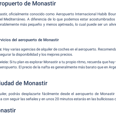
eropuerto de Monastir
astir, oficialmente conocido como Aeropuerto Internacional Habib Bourg
del Mediterráneo. A diferencia de lo que podemos estar acostumbrados 
erablemente más pequeño y menos ajetreado, lo cual puede ser un alivi
rvicios del aeropuerto de Monastir
s:
Hay varias agencias de alquiler de coches en el aeropuerto. Recomen
egurar la disponibilidad y los mejores precios.
vicio:
Si tu plan es explorar Monastir a tu propio ritmo, recuerda que hay
 aeropuerto. El precio de la nafta es generalmente más barato que en Arg
iudad de Monastir
iler, podrás desplazarte fácilmente desde el aeropuerto de Monastir 
ta con seguir las señales y en unos 20 minutos estarás en las bulliciosas 
nastir