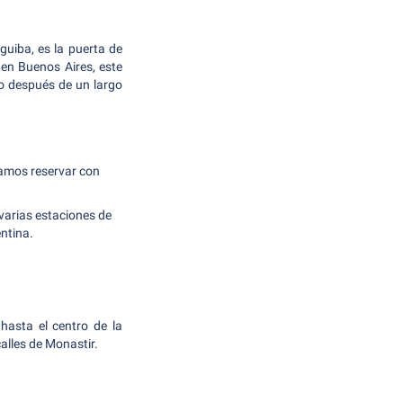
uiba, es la puerta de
en Buenos Aires, este
o después de un largo
damos reservar con
 varias estaciones de
entina.
hasta el centro de la
calles de Monastir.