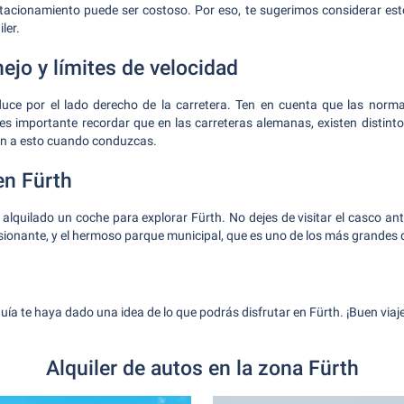
tacionamiento puede ser costoso. Por eso, te sugerimos considerar est
ler.
ejo y límites de velocidad
uce por el lado derecho de la carretera. Ten en cuenta que las norm
s importante recordar que en las carreteras alemanas, existen distintos
ón a esto cuando conduzcas.
en Fürth
 alquilado un coche para explorar Fürth. No dejes de visitar el casco ant
sionante, y el hermoso parque municipal, que es uno de los más grandes 
ía te haya dado una idea de lo que podrás disfrutar en Fürth. ¡Buen viaje
Alquiler de autos en la zona Fürth