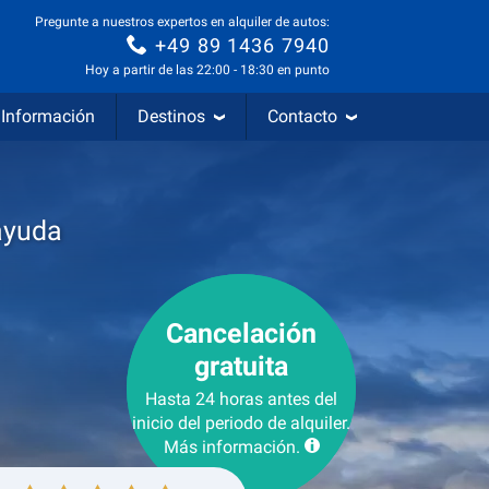
Pregunte a nuestros expertos en alquiler de autos:
+49 89 1436 7940
Hoy a partir de las 22:00 - 18:30 en punto
Información
Destinos
Contacto
ayuda
Cancelación
gratuita
Hasta 24 horas antes del
inicio del periodo de alquiler.
Más información.