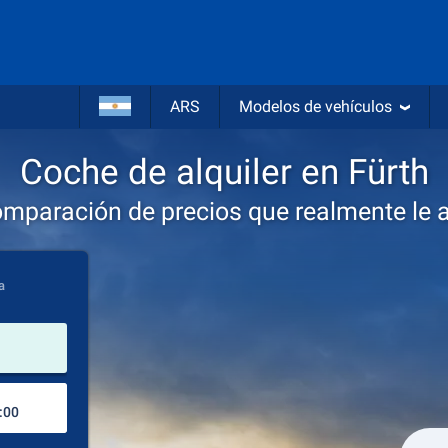
ARS
Modelos de vehículos
Coche de alquiler en Fürth
omparación de precios que realmente le 
a
lugar de alquiler
Lugar de devolución