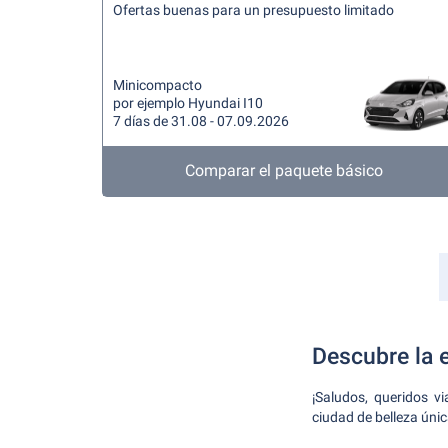
Ofertas buenas para un presupuesto limitado
Minicompacto
por ejemplo Hyundai I10
7 días de 31.08 - 07.09.2026
Comparar el paquete básico
Descubre la 
¡Saludos, queridos v
ciudad de belleza úni