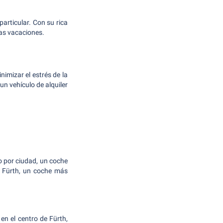
articular. Con su rica
mas vacaciones.
imizar el estrés de la
n vehículo de alquiler
do por ciudad, un coche
e Fürth, un coche más
n el centro de Fürth,