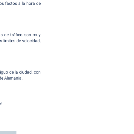
os factos a la hora de
as de tráfico son muy
 límites de velocidad,
iguo de la ciudad, con
de Alemania.
!