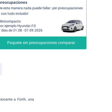
preocupaciones
De esta manera nada puede fallar: ¡sin preocupaciones
 con todo incluido!
Minicompacto
por ejemplo Hyundai i10
 días de 31.08 - 07.09.2026
Paquete sin preocupaciones comparar
cionante a Fürth, una