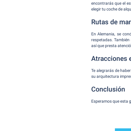
encontrarás que el es
elegir tu coche de alqui
Rutas de man
En Alemania, se cond
respetadas. También e
así que presta atenci
Atracciones 
Te alegrarás de haber
su arquitectura impre
Conclusión
Esperamos que esta gu