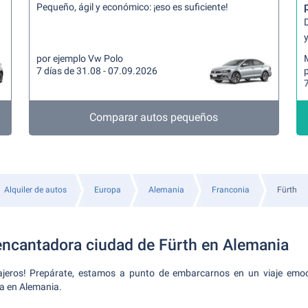
Pequeño, ágil y económico: ¡eso es suficiente!
y
por ejemplo Vw Polo
7 días de 31.08 - 07.09.2026
7
Comparar autos pequeños
Alquiler de autos
Europa
Alemania
Franconia
Fürth
encantadora ciudad de Fürth en Alemania
iajeros! Prepárate, estamos a punto de embarcarnos en un viaje emo
ca en Alemania.