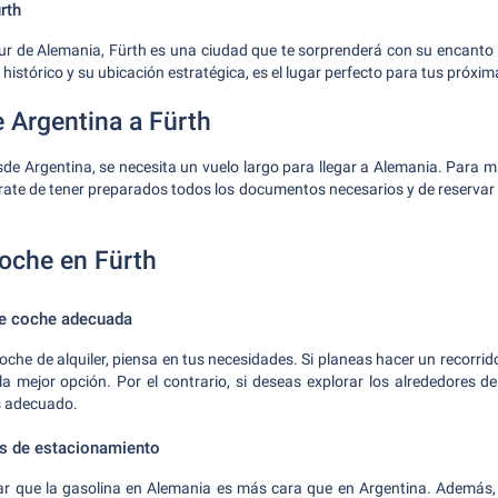
rth
sur de Alemania, Fürth es una ciudad que te sorprenderá con su encanto p
 histórico y su ubicación estratégica, es el lugar perfecto para tus próxi
e Argentina a Fürth
de Argentina, se necesita un vuelo largo para llegar a Alemania. Para min
rate de tener preparados todos los documentos necesarios y de reservar u
coche en Fürth
 de coche adecuada
oche de alquiler, piensa en tus necesidades. Si planeas hacer un recorri
a mejor opción. Por el contrario, si deseas explorar los alrededores d
s adecuado.
as de estacionamiento
ar que la gasolina en Alemania es más cara que en Argentina. Además, e