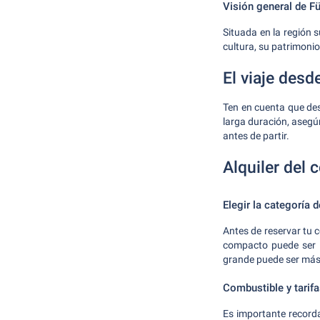
Visión general de Fü
Situada en la región 
cultura, su patrimonio
El viaje desd
Ten en cuenta que des
larga duración, asegú
antes de partir.
Alquiler del 
Elegir la categoría
Antes de reservar tu c
compacto puede ser l
grande puede ser má
Combustible y tarif
Es importante record