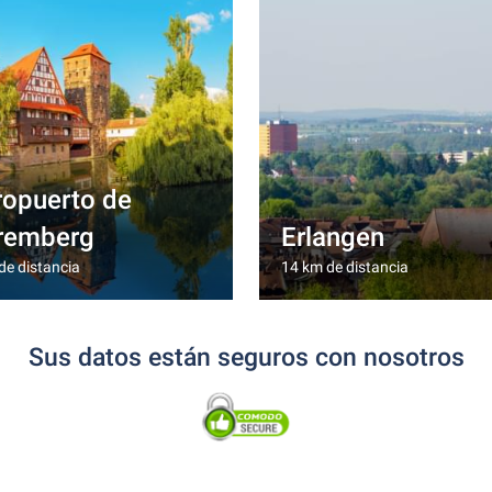
ropuerto de
remberg
Erlangen
de distancia
14 km de distancia
Sus datos están seguros con nosotros