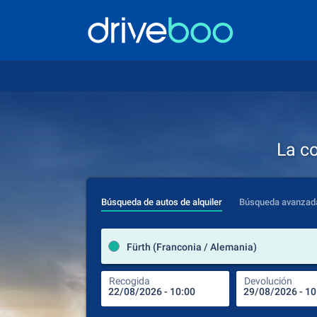
La c
Búsqueda de autos de alquiler
Búsqueda avanzad
Fürth (Franconia / Alemania)
Recogida
Devolución