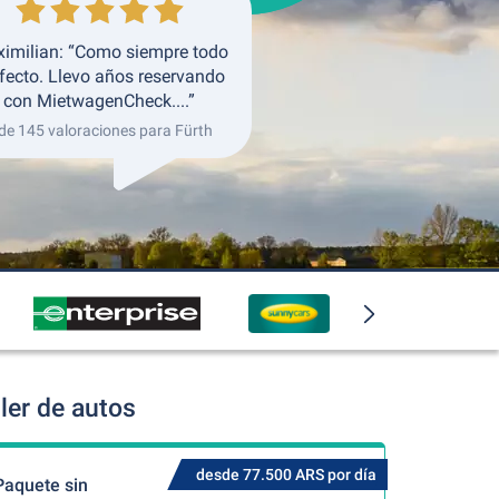
imilian: “Como siempre todo
fecto. Llevo años reservando
con MietwagenCheck....”
de 145 valoraciones para Fürth
ler de autos
desde 77.500 ARS por día
Paquete sin