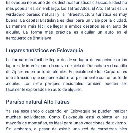
Eslovaquia no es uno de los destinos turísticos clásicos. El destino
más popular es, sin embargo, los Tatras Altos. El Alto Tatras es un
verdadero paraíso natural y la infraestructura turística es muy
buena. La capital Bratislava es ideal para un viaje por la ciudad.
La manera más fácil de llegar a ambos destinos es en auto de
alquiler. La forma más práctica es alquilar un auto en el
aeropuerto de Bratislava.
Lugares turísticos en Eslovaquia
La forma más fácil de llegar desde su lugar de vacaciones a los
lugares de interés como la cueva de hielo de Dobschau y el castillo
de Zipser es en auto de alquiler. Especialmente los Cárpatos es
una atracción que se puede disfrutar plenamente con un auto de
alquiler. Los siete parques nacionales también pueden ser
fácilmente explorados en auto de alquiler.
Paraíso natural Alto Tatras
Ya sea escalando o cazando, en Eslovaquia se pueden realizar
muchas actividades. Como Eslovaquia está cubierta en su
mayoría de montañas, es ideal para unas vacaciones de invierno.
Sin embargo, a pesar de existir una red de carreteras bien