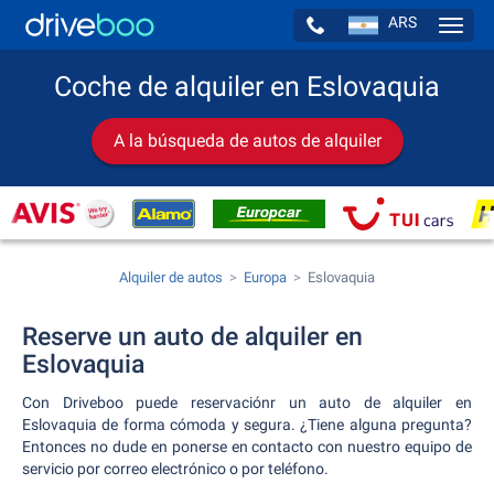
ARS
Navig
Coche de alquiler en Eslovaquia
A la búsqueda de autos de alquiler
Alquiler de autos
Europa
Eslovaquia
Reserve un auto de alquiler en
Eslovaquia
Con Driveboo puede reservaciónr un auto de alquiler en
Eslovaquia de forma cómoda y segura. ¿Tiene alguna pregunta?
Entonces no dude en ponerse en contacto con nuestro equipo de
servicio por correo electrónico o por teléfono.