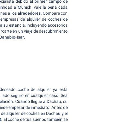
cialista debido al
primer campo
de
ximidad a Munich, vale la pena cada
nes a los
alrededores
. Compare con
empresas de alquiler de coches de
a su estancia, incluyendo accesorios
rcarte en un viaje de descubrimiento
Danubio-Isar
.
l deseado coche de alquiler ya está
l lado seguro en cualquier caso. Sea
elación. Cuando llegue a Dachau, su
puede empezar de inmediato. Antes de
 de alquiler de coches en Dachau y el
)
. El coche de tus sueños también se