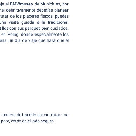
je al
BMWmuseo
de Munich es, por
he, definitivamente deberías planear
frutar de los placeres físicos, puedes
n una visita guiada a la
tradicional
tillos con sus parques bien cuidados,
 en Poing, donde especialmente los
ena un día de viaje que hará que el
or manera de hacerlo es contratar una
o peor, estás en el lado seguro.