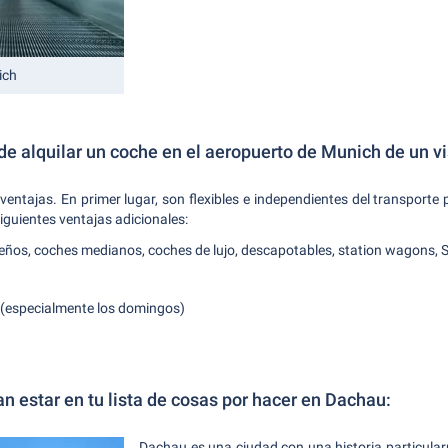
ich
de alquilar un coche en el aeropuerto de Munich de un vi
entajas. En primer lugar, son flexibles e independientes del transporte p
iguientes ventajas adicionales:
eños, coches medianos, coches de lujo, descapotables, station wagons, 
 (especialmente los domingos)
an estar en tu lista de cosas por hacer en Dachau:
Dachau es una ciudad con una historia particula