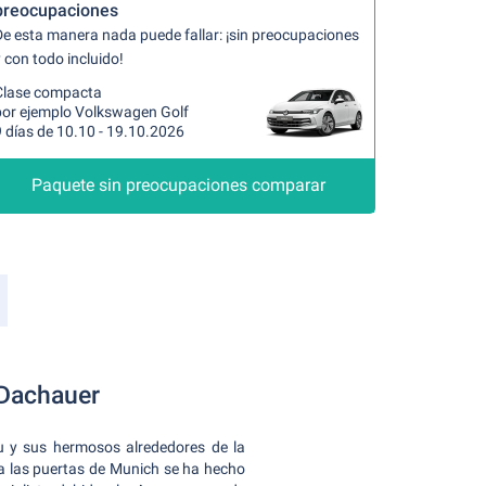
preocupaciones
De esta manera nada puede fallar: ¡sin preocupaciones
 con todo incluido!
Clase compacta
por ejemplo Volkswagen Golf
 días de 10.10 - 19.10.2026
Paquete sin preocupaciones comparar
 Dachauer
u y sus hermosos alrededores de la
s a las puertas de Munich se ha hecho