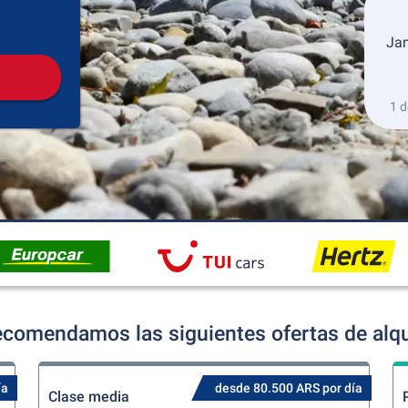
Recogida
Devolución
Jan
1 d
comendamos las siguientes ofertas de alqu
ía
desde 80.500 ARS por día
Clase media