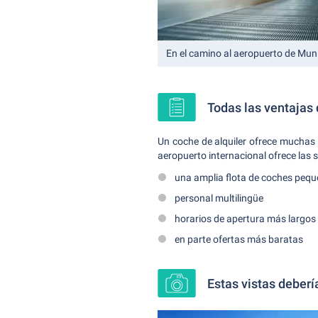
En el camino al aeropuerto de Mun
Todas las ventajas 
Un coche de alquiler ofrece muchas v
aeropuerto internacional ofrece las s
una amplia flota de coches pequ
personal multilingüe
horarios de apertura más largos
en parte ofertas más baratas
Estas vistas deberí