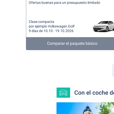
Ofertas buenas para un presupuesto limitado
Clase compacta
por ejemplo Volkswagen Golf
9 días de 10.10 - 19.10.2026
Comparar el paquete básico
Con el coche de