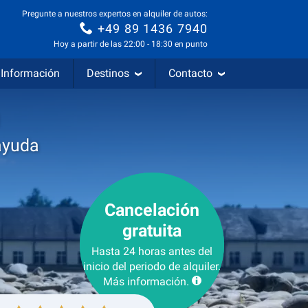
Pregunte a nuestros expertos en alquiler de autos:
+49 89 1436 7940
Hoy a partir de las 22:00 - 18:30 en punto
Información
Destinos
Contacto
ayuda
Cancelación
gratuita
Hasta 24 horas antes del
inicio del periodo de alquiler.
Más información.