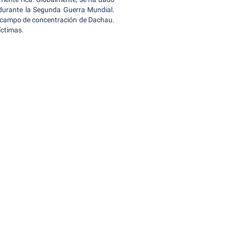
durante la Segunda Guerra Mundial.
l campo de concentración de Dachau.
íctimas.