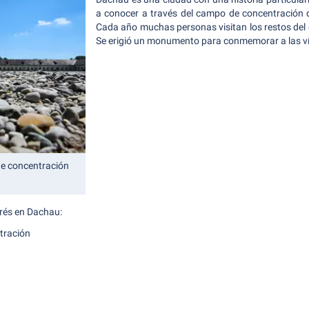
a conocer a través del campo de concentración 
Cada año muchas personas visitan los restos de
Se erigió un monumento para conmemorar a las v
de concentración
erés en Dachau:
tración