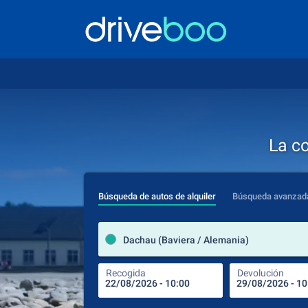
La c
Búsqueda de autos de alquiler
Búsqueda avanzad
Dachau (Baviera / Alemania)
Recogida
Devolución