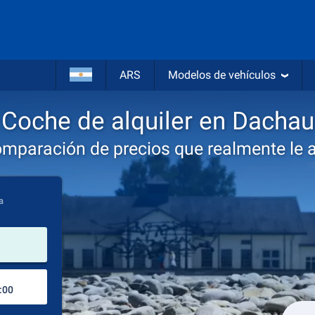
ARS
Modelos de vehículos
Coche de alquiler en Dachau
omparación de precios que realmente le 
a
lugar de alquiler
Lugar de devolución