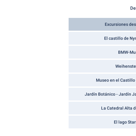
De
Excursiones de
El castillo de 
BMW-Mu
Weihenst
Museo en el Castillo
Jardín Botánico - Jardín 
La Catedral Alta 
El lago Sta