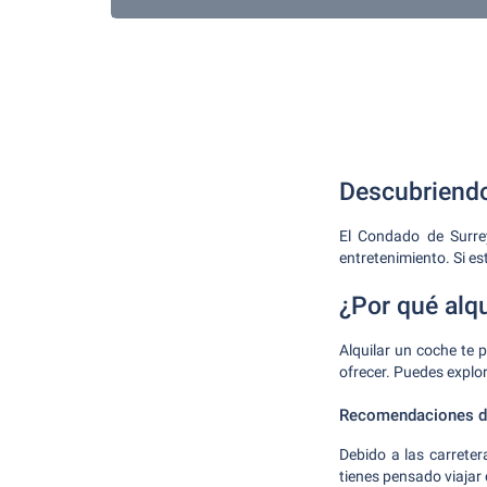
Descubriendo
El Condado de Surrey
entretenimiento. Si es
¿Por qué alq
Alquilar un coche te p
ofrecer. Puedes explor
Recomendaciones de
Debido a las carrete
tienes pensado viajar 