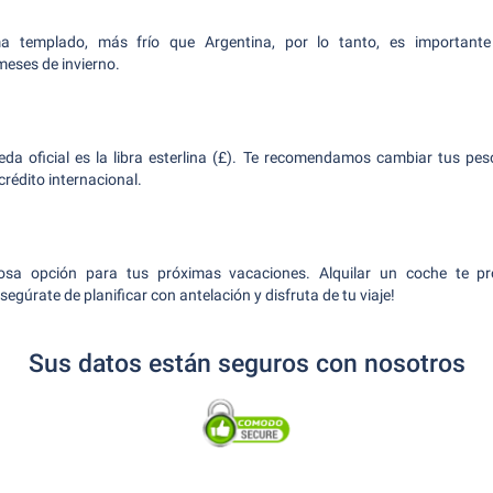
ma templado, más frío que Argentina, por lo tanto, es important
meses de invierno.
eda oficial es la libra esterlina (£). Te recomendamos cambiar tus pes
 crédito internacional.
osa opción para tus próximas vacaciones. Alquilar un coche te pr
segúrate de planificar con antelación y disfruta de tu viaje!
Sus datos están seguros con nosotros