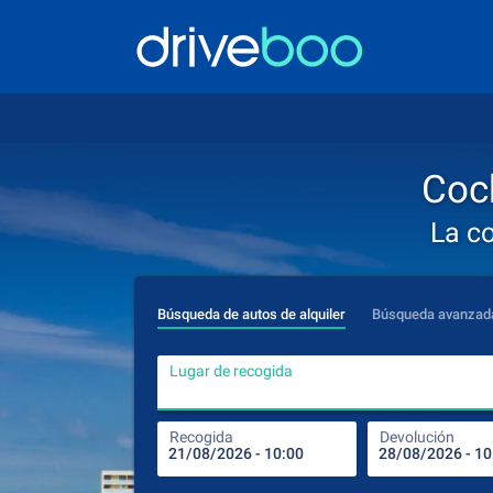
Coc
La c
Búsqueda de autos de alquiler
Búsqueda avanzad
Lugar de recogida
Recogida
Devolución