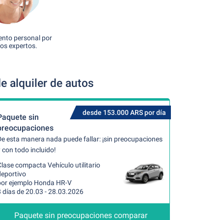
nto personal por
os expertos.
 alquiler de autos
desde 153.000 ARS por día
Paquete sin
preocupaciones
De esta manera nada puede fallar: ¡sin preocupaciones
 con todo incluido!
lase compacta Vehículo utilitario
deportivo
por ejemplo Honda HR-V
 días de 20.03 - 28.03.2026
Paquete sin preocupaciones comparar