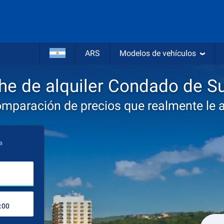
ARS
Modelos de vehículos
he de alquiler Condado de Su
omparación de precios que realmente le 
a
Lugar de recogida
Lugar de devolución