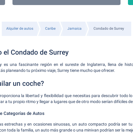
Alquiler de autos
Caribe
Jamaica
Condado de Surrey
 el Condado de Surrey
 es una fascinante región en el sureste de Inglaterra, llena de histor
tás planeando tu próximo viaje, Surrey tiene mucho que ofrecer.
uilar un coche?
roporciona la libertad y flexibilidad que necesitas para descubrir todo l
ar a tu propio ritmo y llegar a lugares que de otro modo serían difíciles de
 Categorías de Autos
ras estrechas y en ocasiones sinuosas, un auto compacto podría ser tu 
con toda la familia, un auto más grande o una minivan podrían ser la mejo