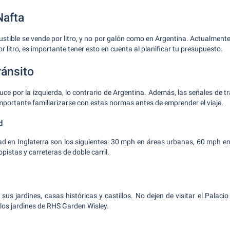
Nafta
ustible se vende por litro, y no por galón como en Argentina. Actualment
or litro, es importante tener esto en cuenta al planificar tu presupuesto.
ánsito
uce por la izquierda, lo contrario de Argentina. Además, las señales de tr
importante familiarizarse con estas normas antes de emprender el viaje.
d
dad en Inglaterra son los siguientes: 30 mph en áreas urbanas, 60 mph en
opistas y carreteras de doble carril.
sus jardines, casas históricas y castillos. No dejen de visitar el Palaci
y los jardines de RHS Garden Wisley.