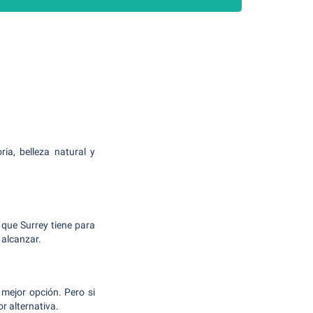
ia, belleza natural y
o que Surrey tiene para
 alcanzar.
mejor opción. Pero si
r alternativa.