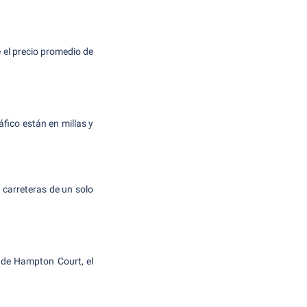
e el precio promedio de
áfico están en millas y
 carreteras de un solo
o de Hampton Court, el