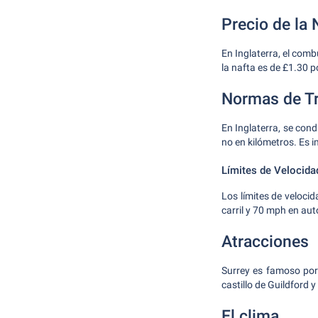
Precio de la 
En Inglaterra, el comb
la nafta es de £1.30 p
Normas de Tr
En Inglaterra, se cond
no en kilómetros. Es 
Límites de Velocida
Los límites de veloci
carril y 70 mph en aut
Atracciones
Surrey es famoso por 
castillo de Guildford 
El clima