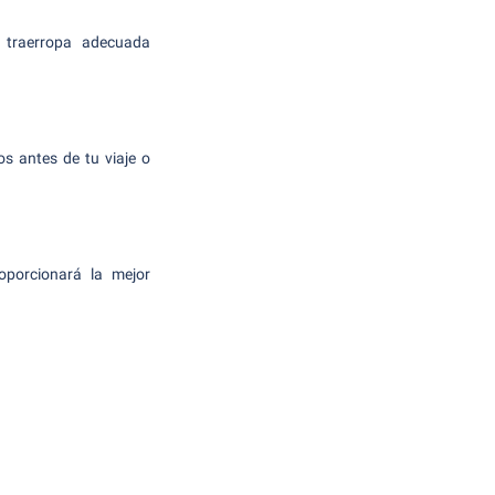
e traerropa adecuada
os antes de tu viaje o
oporcionará la mejor