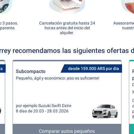
o 3 pasos.
Cancelación gratuita hasta 24
Asesoramie
sparente.
horas antes del inicio del
nuestr
alquiler.
rey recomendamos las siguientes ofertas de
ía
desde 159.000 ARS por día
Subcompacto
Pequeño, ágil y económico: ¡eso es suficiente!
y
C
por ejemplo Suzuki Swift Dzire
8 días de 20.03 - 28.03.2026
8
Comparar autos pequeños