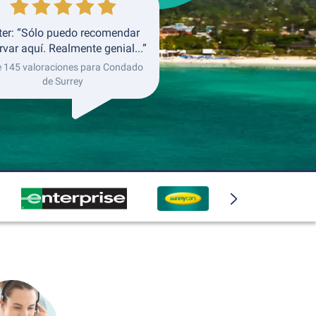
ter: “Sólo puedo recomendar
rvar aquí. Realmente genial...”
e 145 valoraciones para Condado
de Surrey