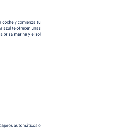
un coche y comienza tu
ar azul te ofrecen unas
 brisa marina y el sol
 cajeros automáticos o