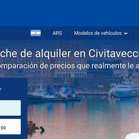
ARS
Modelos de vehículos
che de alquiler en Civitavecc
omparación de precios que realmente le 
a
lugar de alquiler
Lugar de devolución