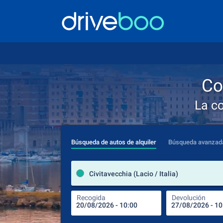
Co
La c
Búsqueda de autos de alquiler
Búsqueda avanzad
Civitavecchia (Lacio / Italia)
Recogida
Devolución