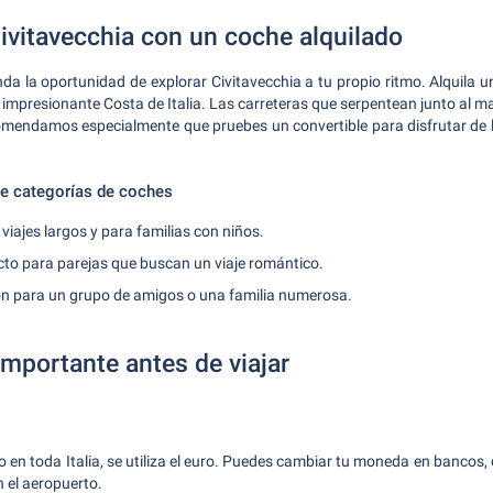
ivitavecchia con un coche alquilado
inda la oportunidad de explorar Civitavecchia a tu propio ritmo. Alquila 
la impresionante Costa de Italia. Las carreteras que serpentean junto al m
comendamos especialmente que pruebes un convertible para disfrutar de la
 categorías de coches
 viajes largos y para familias con niños.
ecto para parejas que buscan un viaje romántico.
n para un grupo de amigos o una familia numerosa.
importante antes de viajar
o en toda Italia, se utiliza el euro. Puedes cambiar tu moneda en bancos,
 el aeropuerto.