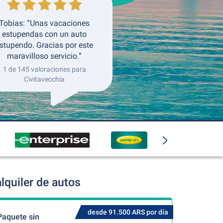
Tobias: “Unas vacaciones
estupendas con un auto
stupendo. Gracias por este
maravilloso servicio.”
1 de 145 valoraciones para
Civitavecchia
lquiler de autos
desde 91.500 ARS por día
Paquete sin