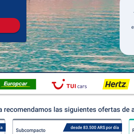
Recogida
Devolución
e
a recomendamos las siguientes ofertas de a
ía
desde 83.500 ARS por día
Subcompacto