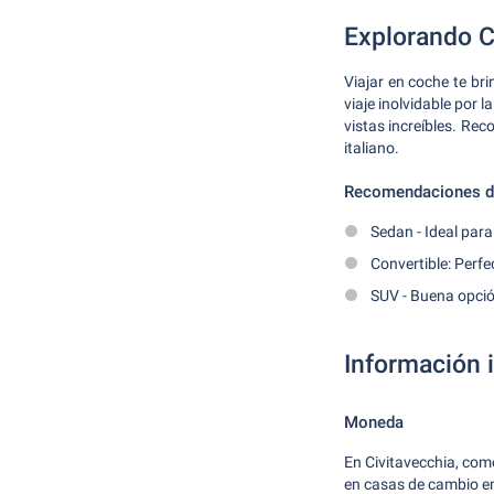
Explorando C
Viajar en coche te br
viaje inolvidable por 
vistas increíbles. Re
italiano.
Recomendaciones de
Sedan - Ideal para
Convertible: Perf
SUV - Buena opció
Información 
Moneda
En Civitavecchia, com
en casas de cambio en