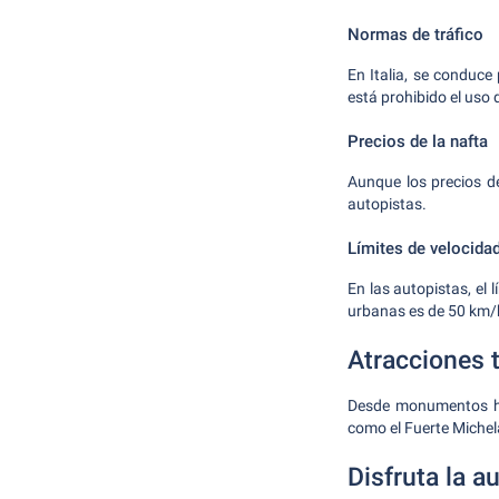
Normas de tráfico
En Italia, se conduce
está prohibido el uso 
Precios de la nafta
Aunque los precios de
autopistas.
Límites de velocida
En las autopistas, el
urbanas es de 50 km/
Atracciones t
Desde monumentos his
como el Fuerte Michel
Disfruta la a