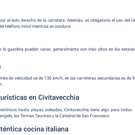
 por el lado derecho de la carretera. Además, es obligatorio el uso del c
del teléfono móvil mientras se conduce.
 la gasolina pueden variar, generalmente son más altos en las estacio
d
 límite de velocidad es de 130 km/h, en las carreteras secundarias es de 
h.
urísticas en Civitavecchia
tóricos hasta playas soleadas, Civitavecchia tiene algo para todos. 
angelo, las Termas Taurinas y la Catedral de San Francesco.
uténtica cocina italiana