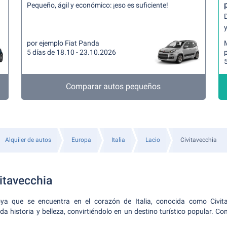
Pequeño, ágil y económico: ¡eso es suficiente!
y
por ejemplo Fiat Panda
5 días de 18.10 - 23.10.2026
p
5
Comparar autos pequeños
Alquiler de autos
Europa
Italia
Lacio
Civitavecchia
itavecchia
oya que se encuentra en el corazón de Italia, conocida como Civita
da historia y belleza, convirtiéndolo en un destino turístico popular. C