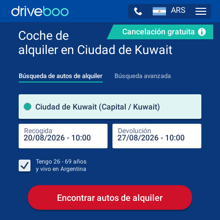
ARS
Navig
Cancelación gratuita
Coche de
alquiler en Ciudad de Kuwait
Búsqueda de autos de alquiler
Búsqueda avanzada
luga
Ciudad de Kuwait (Capital / Kuwait)
Recogida
Devolución
Luga
Rec
Tengo
26 - 69
años
y vivo en
Argentina
Encontrar autos de alquiler