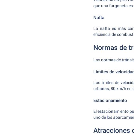
que una furgoneta es i
Nafta
La nafta es más cara
eficiencia de combusti
Normas de tr
Las normas de tránsit
Límites de velocida
Los límites de veloci
urbanas, 80 km/h en c
Estacionamiento
El estacionamiento pue
uno de los aparcamient
Atracciones 