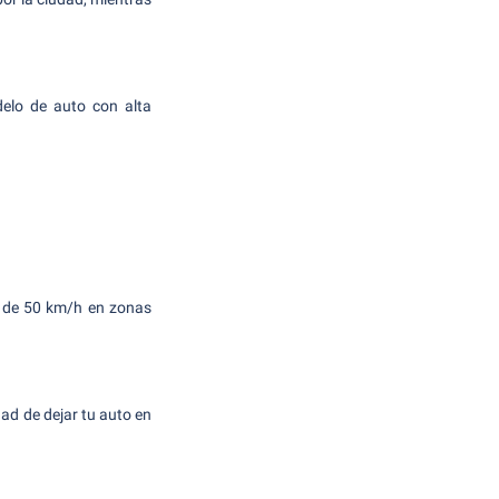
delo de auto con alta
on de 50 km/h en zonas
dad de dejar tu auto en