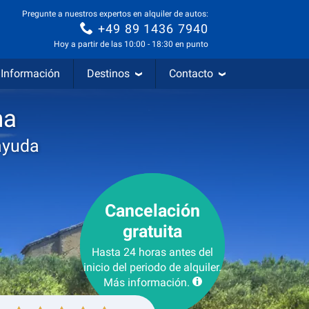
Pregunte a nuestros expertos en alquiler de autos:
+49 89 1436 7940
Hoy a partir de las 10:00 - 18:30 en punto
Información
Destinos
Contacto
na
ayuda
Cancelación
gratuita
Hasta 24 horas antes del
inicio del periodo de alquiler.
Más información.