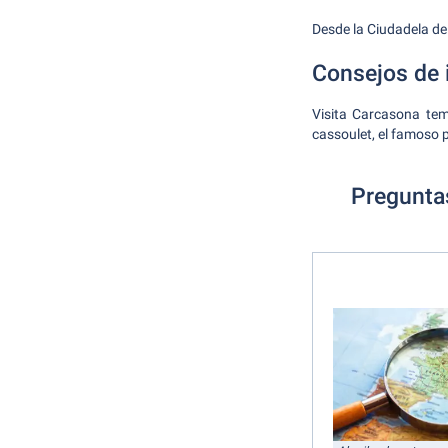
Desde la Ciudadela de
Consejos de 
Visita Carcasona tem
cassoulet, el famoso 
Preguntas