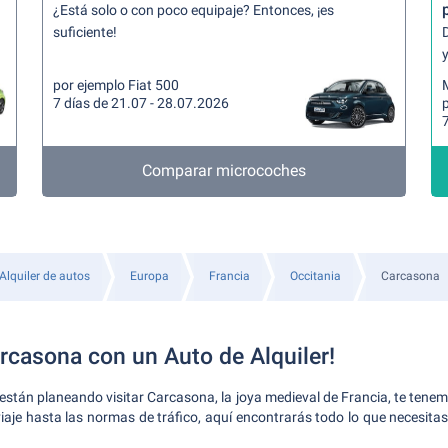
¿Está solo o con poco equipaje? Entonces, ¡es
suficiente!
y
por ejemplo Fiat 500
7 días de 21.07 - 28.07.2026
p
7
Comparar microcoches
Alquiler de autos
Europa
Francia
Occitania
Carcasona
rcasona con un Auto de Alquiler!
stán planeando visitar Carcasona, la joya medieval de Francia, te tenem
iaje hasta las normas de tráfico, aquí encontrarás todo lo que necesitas