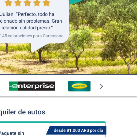
Julian: “Perfecto, todo ha
cionado sin problemas. Gran
relación calidad-precio.”
 145 valoraciones para Carcasona
uiler de autos
desde 81.000 ARS por día
Paquete sin