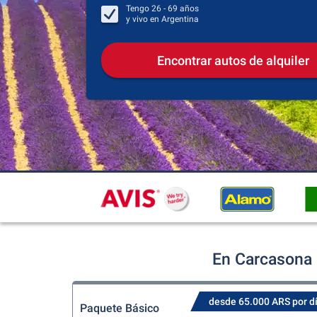
Tengo
26 - 69
años
y vivo en
Argentina
Encontrar autos de alquiler
En Carcasona 
desde 65.000 ARS por d
Paquete Básico