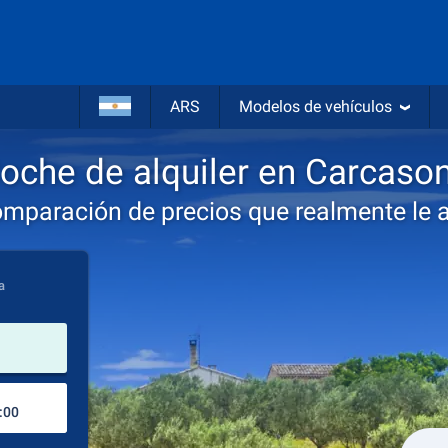
ARS
Modelos de vehículos
oche de alquiler en Carcaso
omparación de precios que realmente le 
a
lugar de alquiler
Lugar de devolución