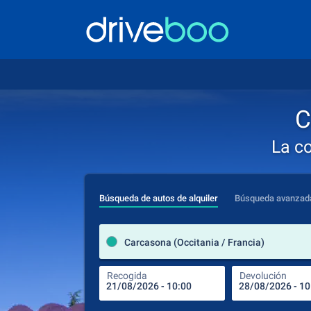
C
La c
Búsqueda de autos de alquiler
Búsqueda avanzad
Carcasona (Occitania / Francia)
Recogida
Devolución