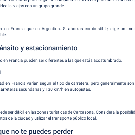
deal si viajas con un grupo grande.
 en Francia que en Argentina. Si ahorras combustible, elige un mo
ble.
ánsito y estacionamiento
o en Francia pueden ser diferentes a las que estás acostumbrado.
d
dad en Francia varían según el tipo de carretera, pero generalmente s
arreteras secundarias y 130 km/h en autopistas.
de ser difícil en las zonas turísticas de Carcasona. Considera la posibili
os de la ciudad y utilizar el transporte público local.
que no te puedes perder