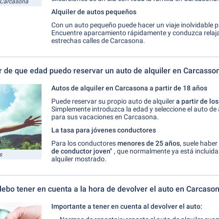
n Carcasona
Alquiler de autos pequeños
Con un auto pequeño
puede hacer un viaje inolvidable 
Encuentre aparcamiento rápidamente y conduzca relaj
estrechas calles de Carcasona.
ir de que edad puedo reservar un auto de alquiler en Carcasso
Autos de alquiler en Carcasona a partir de 18 años
Puede reservar su propio auto de alquiler
a partir de lo
Simplemente introduzca la edad y seleccione el auto de
para sus vacaciones en Carcasona.
La tasa para jóvenes conductores
Para los conductores
menores de 25
años
, suele habe
de conductor joven"
, que normalmente ya está incluida 
s
alquiler mostrado.
ebo tener en cuenta a la hora de devolver el auto en Carcaso
Importante a tener en cuenta al devolver el auto: