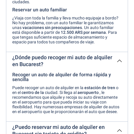
ciudades.
Reservar un auto familiar
¿Viaja con toda la familia y lleva mucho equipaje a bordo?
No hay problema, con un auto familiar le garantizamos
unas
vacaciones sin preocupaciones
. Un auto familiar
está disponible a partir de
12.500 ARS
por semana
. Para
que tengas suficiente espacio de almacenamiento y
espacio para todos tus compañeros de viaje.
¿Dónde puedo recoger mi auto de alquiler
en Bucarest?
Recoger un auto de alquiler de forma rápida y
sencilla
Puede recoger un auto de alquiler en la
estación de tren
o
en el
centro de la
ciudad. Si llega al
aeropuerto
, le
recomendamos que alquile y recoja su auto directamente
en el aeropuerto para que pueda iniciar su viaje con
flexibilidad. Hay numerosas empresas de alquiler de autos
en el aeropuerto que le proporcionarán el auto que desee.
¿Puedo reservar mi auto de alquiler en
Bucarest sin tarjeta de crédito?