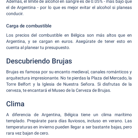
Además, el límite de alcohol en sangre es de 0.05% - más bajo que
el de Argentina - por lo que es mejor evitar el alcohol si planeas
conducir.
Carga de combustible
Los precios del combustible en Bélgica son más altos que en
Argentina, y se cargan en euros. Asegúrate de tener esto en
cuenta al planear tu presupuesto.
Descubriendo Brujas
Brujas es famosa por su encanto medieval, canales románticos y
arquitectura impresionante. No te pierdas la Plaza del Mercado, la
Torre Belfort y la Iglesia de Nuestra Señora. Si disfrutas de la
cerveza, te encantará el Museo de la Cerveza de Brujas.
Clima
A diferencia de Argentina, Bélgica tiene un clima marítimo
templado. Prepárate para días lluviosos, incluso en verano. Las
temperaturas en invierno pueden llegar a ser bastante bajas, pero
rara vez bajan de cero.