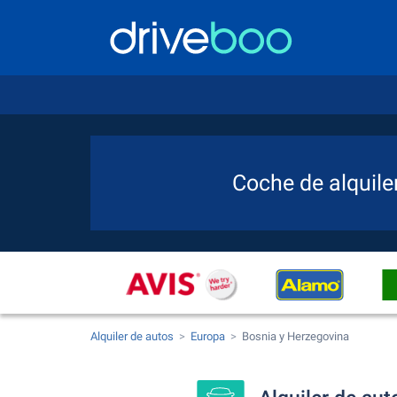
Coche de alquile
Alquiler de autos
Europa
Bosnia y Herzegovina