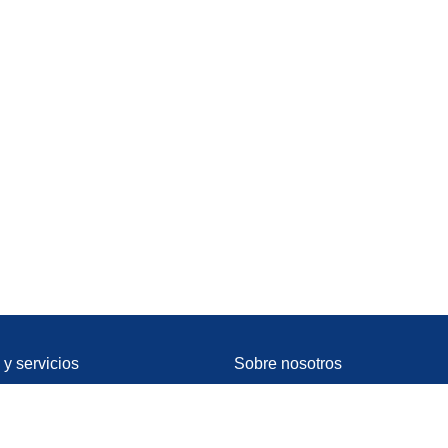
y servicios
Sobre nosotros
cto
Socios