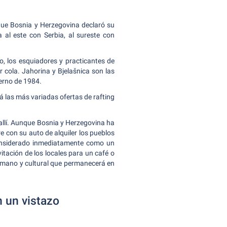
que Bosnia y Herzegovina declaró su
 al este con Serbia, al sureste con
o, los esquiadores y practicantes de
 cola. Jahorina y Bjelašnica son las
ierno de 1984.
rá las más variadas ofertas de rafting
 allí. Aunque Bosnia y Herzegovina ha
 con su auto de alquiler los pueblos
 considerado inmediatamente como un
itación de los locales para un café o
 humano y cultural que permanecerá en
n un vistazo