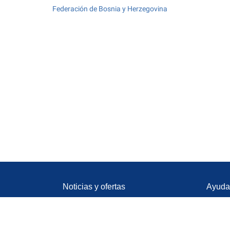
Federación de Bosnia y Herzegovina
Noticias y ofertas
Ayuda 
Alquiler de coches
Conta