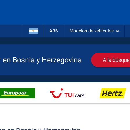
ARS
Modelos de vehículos
r en Bosnia y Herzegovina
A la búsque