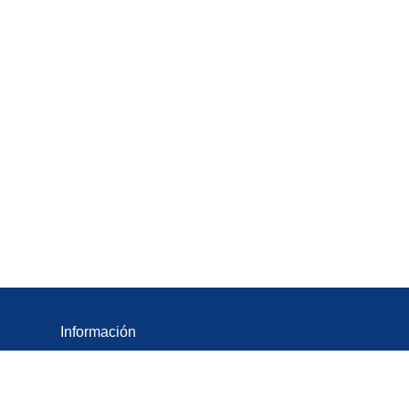
Información
Cookies
Condiciones de contratación
Protección de datos