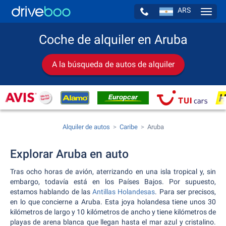
ARS
Navig
Coche de alquiler en Aruba
A la búsqueda de autos de alquiler
Alquiler de autos
Caribe
Aruba
Explorar Aruba en auto
Tras ocho horas de avión, aterrizando en una isla tropical y, sin
embargo, todavía está en los Países Bajos. Por supuesto,
estamos hablando de las
Antillas Holandesas
. Para ser precisos,
en lo que concierne a Aruba. Esta joya holandesa tiene unos 30
kilómetros de largo y 10 kilómetros de ancho y tiene kilómetros de
playas de arena blanca que llegan hasta el mar azul y cristalino.