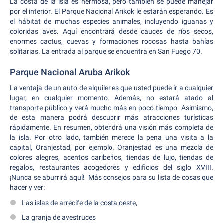
La costa de la isla es hermosa, pero también se puede manejar
por el interior. El Parque Nacional Arikok le estarán esperando. Es
el hábitat de muchas especies animales, incluyendo iguanas y
coloridas aves. Aquí encontrará desde cauces de ríos secos,
enormes cactus, cuevas y formaciones rocosas hasta bahías
solitarias. La entrada al parque se encuentra en San Fuego 70.
Parque Nacional Aruba Arikok
La ventaja de un auto de alquiler es que usted puede ir a cualquier
lugar, en cualquier momento. Además, no estará atado al
transporte público y verá mucho más en poco tiempo. Asimismo,
de esta manera podrá descubrir más atracciones turísticas
rápidamente. En resumen, obtendrá una visión más completa de
la isla. Por otro lado, también merece la pena una visita a la
capital, Oranjestad, por ejemplo. Oranjestad es una mezcla de
colores alegres, acentos caribeños, tiendas de lujo, tiendas de
regalos, restaurantes acogedores y edificios del siglo XVIII.
¡Nunca se aburrirá aquí! Más consejos para su lista de cosas que
hacer y ver:
Las islas de arrecife de la costa oeste,
La granja de avestruces