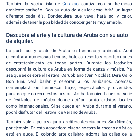
También la vecina isla de
Curazao
cautiva con su hermoso
ambiente caribeño. Con su auto de alquiler descubrirá un lugar
diferente cada día. Dondequiera que vaya, hará sol y calor,
además de tener la posiblidad de conocer gente muy amable.
Descubra el arte y la cultura de Aruba con su auto
de alquiler.
La parte sur y oeste de Aruba es hermosa y animada. Aquí
encontrará numerosas tiendas, hoteles, resorts y oportunidades
de entretenimiento en todas partes. Durante los festivales
descubrirá la cultura de Aruba en forma de danza y música. Ya
sea que se celebre el Festival Carubbiano (San Nicolás), Dera Gai o
Bon Bini, verá bailar y celebrar a los arubanos. Además,
contemplará los hermosos trajes, espectáculos y divertidos
puestos que ofrecen estas fiestas. Aruba también tiene una serie
de festivales de música donde actúan tanto artistas locales
como internacionales. Si se queda en Aruba durante el verano,
podrá disfrutar del Festival de Verano de Aruba.
También vale la pena viajar a las diferentes ciudades. San Nicolás,
por ejemplo. En esta acogedora ciudad costera la escena artística
está en auge. El colorido arte callejero adorna las calles de la