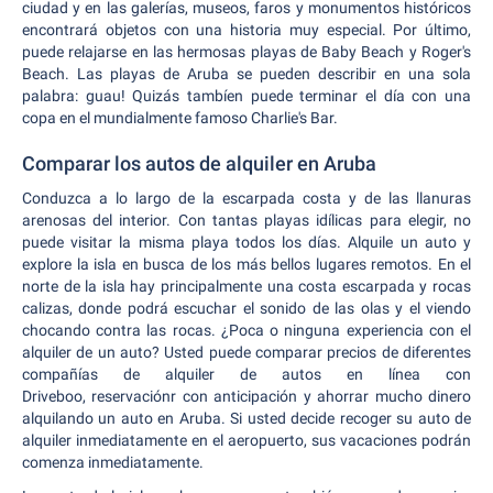
ciudad y en las galerías, museos, faros y monumentos históricos
encontrará objetos con una historia muy especial. Por último,
puede relajarse en las hermosas playas de Baby Beach y Roger's
Beach. Las playas de Aruba se pueden describir en una sola
palabra: guau! Quizás tambíen puede terminar el día con una
copa en el mundialmente famoso Charlie's Bar.
Comparar los autos de alquiler en Aruba
Conduzca a lo largo de la escarpada costa y de las llanuras
arenosas del interior. Con tantas playas idílicas para elegir, no
puede visitar la misma playa todos los días. Alquile un auto y
explore la isla en busca de los más bellos lugares remotos. En el
norte de la isla hay principalmente una costa escarpada y rocas
calizas, donde podrá escuchar el sonido de las olas y el viendo
chocando contra las rocas. ¿Poca o ninguna experiencia con el
alquiler de un auto? Usted puede comparar precios de diferentes
compañías de alquiler de autos en línea con
Driveboo, reservaciónr con anticipación y ahorrar mucho dinero
alquilando un auto en Aruba. Si usted decide recoger su auto de
alquiler inmediatamente en el aeropuerto, sus vacaciones podrán
comenza inmediatamente.