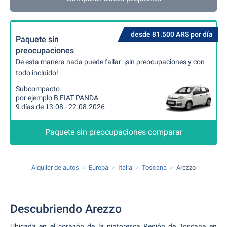
desde 81.500 ARS por día
Paquete sin
preocupaciones
De esta manera nada puede fallar: ¡sin preocupaciones y con
todo incluido!
Subcompacto
por ejemplo B FIAT PANDA
9 días de 13.08 - 22.08.2026
Paquete sin preocupaciones comparar
Alquiler de autos
Europa
Italia
Toscana
Arezzo
Descubriendo Arezzo
Ubicada en el corazón de la pintoresca Región de Toscana en