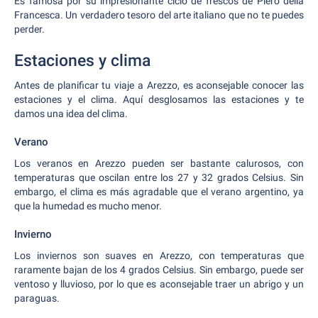
Es famosa por su impresionante ciclo de frescos de Piero della
Francesca. Un verdadero tesoro del arte italiano que no te puedes
perder.
Estaciones y clima
Antes de planificar tu viaje a Arezzo, es aconsejable conocer las
estaciones y el clima. Aquí desglosamos las estaciones y te
damos una idea del clima.
Verano
Los veranos en Arezzo pueden ser bastante calurosos, con
temperaturas que oscilan entre los 27 y 32 grados Celsius. Sin
embargo, el clima es más agradable que el verano argentino, ya
que la humedad es mucho menor.
Invierno
Los inviernos son suaves en Arezzo, con temperaturas que
raramente bajan de los 4 grados Celsius. Sin embargo, puede ser
ventoso y lluvioso, por lo que es aconsejable traer un abrigo y un
paraguas.