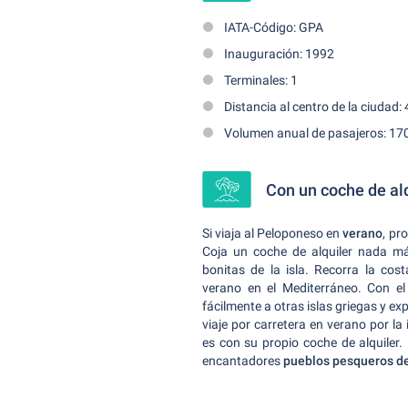
IATA-Código: GPA
Inauguración: 1992
Terminales: 1
Distancia al centro de la ciudad:
Volumen anual de pasajeros: 17
Con un coche de alq
Si viaja al Peloponeso en
verano
, pr
Coja un coche de alquiler nada má
bonitas de la isla. Recorra la cos
verano en el Mediterráneo. Con e
fácilmente a otras islas griegas y exp
viaje por carretera en verano por la
es con su propio coche de alquiler.
encantadores
pueblos pesqueros d