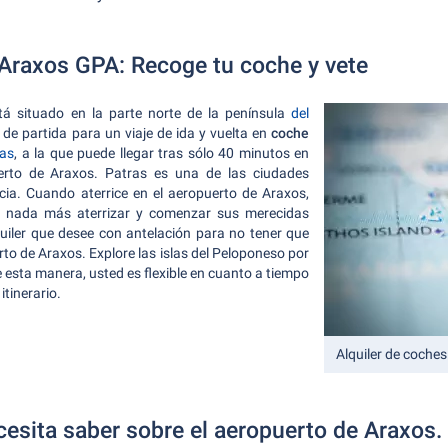
Araxos GPA: Recoge tu coche y vete
á situado en la parte norte de la península
del
de partida para un viaje de ida y vuelta en
coche
as
, a la que puede llegar tras sólo
40 minutos en
uerto de Araxos. Patras es una de las ciudades
ia. Cuando aterrice en el aeropuerto de Araxos,
er nada más aterrizar y comenzar sus merecidas
uiler que desee con antelación para no tener que
to de Araxos. Explore las islas del Peloponeso por
e esta manera, usted es flexible en cuanto a tiempo
itinerario.
Alquiler de coches
cesita saber sobre el aeropuerto de Araxos.