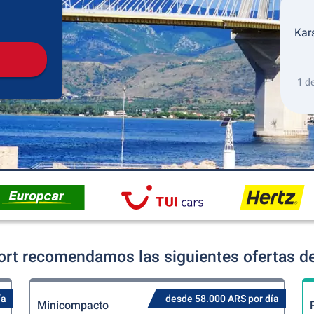
Recogida
Devolución
Kar
1 d
ort recomendamos las siguientes ofertas de
ía
desde 58.000 ARS por día
Minicompacto