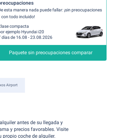
preocupaciones
De esta manera nada puede fallar: ¡sin preocupaciones
 con todo incluido!
Clase compacta
por ejemplo Hyundai i20
 días de 16.08 - 23.08.2026
Paquete sin preocupaciones comparar
xos Airport
alquiler antes de su llegada y
ma y precios favorables. Visite
 propio coche de alquiler.