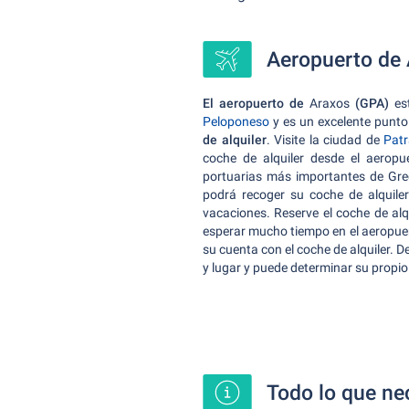
Aeropuerto de 
El aeropuerto de
Araxos
(GPA)
est
Peloponeso
y es un excelente punto 
de alquiler
. Visite la ciudad de
Patr
coche de alquiler desde el aerop
portuarias más importantes de Grec
podrá recoger su coche de alquil
vacaciones. Reserve el coche de alq
esperar mucho tiempo en el aeropuer
su cuenta con el coche de alquiler. D
y lugar y puede determinar su propio 
Todo lo que ne