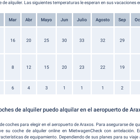
de alquiler. Las siguientes temperaturas le esperan en sus vacaciones e
Mar
Abr
Mayo
Jun
Julio
Agosto
Sep
Oc
16
20
25
30
33
32
29
8
12
15
20
23
22
19
6
4
3
1
1
1
2
ches de alquiler puedo alquilar en el aeropuerto de Ara
e coches para elegir en el aeropuerto de Araxos. Para asegurarse de que 
e su coche de alquiler online en MietwagenCheck con antelación. En
acterísticas de equipamiento. Dependiendo de sus planes para su viaje