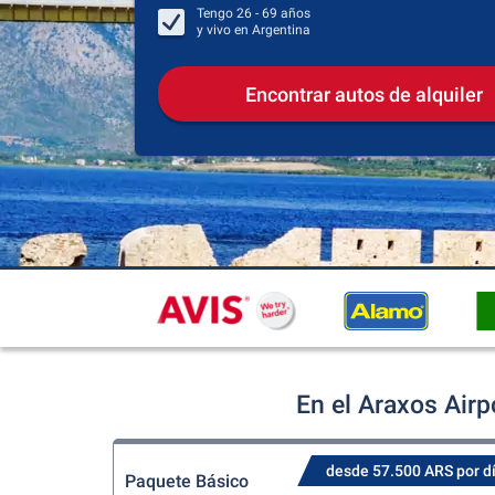
Tengo
26 - 69
años
y vivo en
Argentina
Encontrar autos de alquiler
En el Araxos Airp
desde 57.500 ARS por d
Paquete Básico