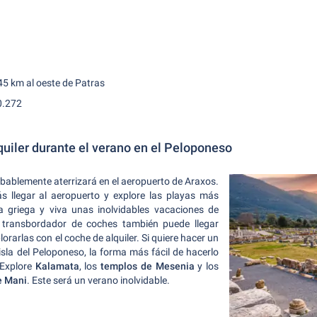
 45 km al oeste de Patras
0.272
uiler durante el verano en el Peloponeso
obablemente aterrizará en el aeropuerto de Araxos.
s llegar al aeropuerto y explore las playas más
ta griega y viva unas inolvidables vacaciones de
l transbordador de coches también puede llegar
lorarlas con el coche de alquiler. Si quiere hacer un
 isla del Peloponeso, la forma más fácil de hacerlo
 Explore
Kalamata
, los
templos de
Mesenia
y los
e Mani
. Este será un verano inolvidable.