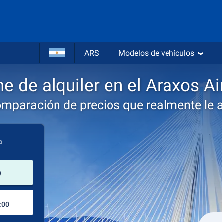
ARS
Modelos de vehículos
e de alquiler en el Araxos Ai
omparación de precios que realmente le 
a
lugar de alquiler
)
Lugar de devolución