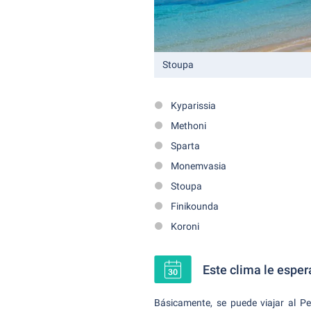
Stoupa
Kyparissia
Methoni
Sparta
Monemvasia
Stoupa
Finikounda
Koroni
Este clima le espe
Básicamente, se puede viajar al Pe