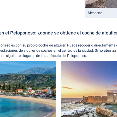
Messene
en el Peloponeso: ¿dónde se obtiene el coche de alquile
oneso es con su propio coche de alquiler. Puede recogerlo directamente 
taciones de alquiler de coches en el centro de la ciudad. Si no aterriza
 los siguientes lugares de la
península
del Peloponeso: