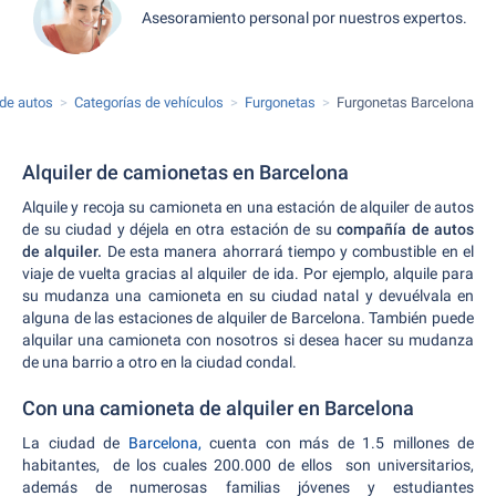
Asesoramiento personal por nuestros expertos.
 de autos
Categorías de vehículos
Furgonetas
Furgonetas Barcelona
Alquiler de camionetas en Barcelona
Alquile y recoja su camioneta en una estación de alquiler de autos
de su ciudad y déjela en otra estación de su
compañía de autos
de alquiler.
De esta manera ahorrará tiempo y combustible en el
viaje de vuelta gracias al alquiler de ida. Por ejemplo, alquile para
su mudanza una camioneta en su ciudad natal y devuélvala en
alguna de las estaciones de alquiler de Barcelona. También puede
alquilar una camioneta con nosotros si desea hacer su mudanza
de una barrio a otro en la ciudad condal.
Con una camioneta de alquiler en Barcelona
La ciudad de
Barcelona,
cuenta con más de 1.5 millones de
habitantes, de los cuales 200.000 de ellos son universitarios,
además de numerosas familias jóvenes y estudiantes