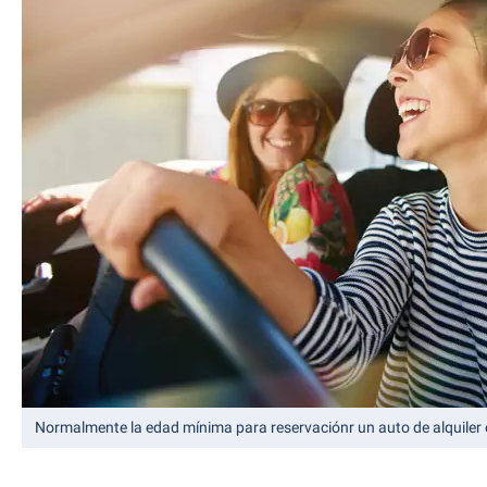
Normalmente la edad mínima para reservaciónr un auto de alquiler 