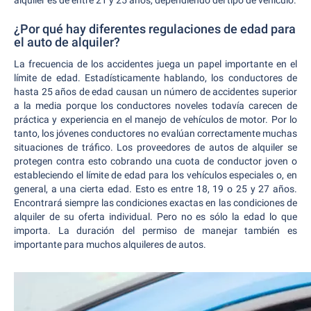
alquiler es de entre 21 y 25 años, dependiendo del tipo de vehículo.
¿Por qué hay diferentes regulaciones de edad para
el auto de alquiler?
La frecuencia de los accidentes juega un papel importante en el
límite de edad. Estadísticamente hablando, los conductores de
hasta 25 años de edad causan un número de accidentes superior
a la media porque los conductores noveles todavía carecen de
práctica y experiencia en el manejo de vehículos de motor. Por lo
tanto, los jóvenes conductores no evalúan correctamente muchas
situaciones de tráfico. Los proveedores de autos de alquiler se
protegen contra esto cobrando una cuota de conductor joven o
estableciendo el límite de edad para los vehículos especiales o, en
general, a una cierta edad. Esto es entre 18, 19 o 25 y 27 años.
Encontrará siempre las condiciones exactas en las condiciones de
alquiler de su oferta individual. Pero no es sólo la edad lo que
importa. La duración del permiso de manejar también es
importante para muchos alquileres de autos.