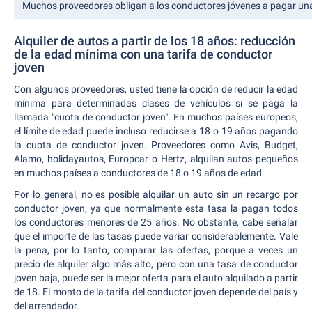
Muchos proveedores obligan a los conductores jóvenes a pagar una 
Alquiler de autos a partir de los 18 años: reducción
de la edad mínima con una tarifa de conductor
joven
Con algunos proveedores, usted tiene la opción de reducir la edad
mínima para determinadas clases de vehículos si se paga la
llamada "cuota de conductor joven". En muchos países europeos,
el límite de edad puede incluso reducirse a 18 o 19 años pagando
la cuota de conductor joven. Proveedores como Avis, Budget,
Alamo, holidayautos, Europcar o Hertz, alquilan autos pequeños
en muchos países a conductores de 18 o 19 años de edad.
Por lo general, no es posible alquilar un auto sin un recargo por
conductor joven, ya que normalmente esta tasa la pagan todos
los conductores menores de 25 años. No obstante, cabe señalar
que el importe de las tasas puede variar considerablemente. Vale
la pena, por lo tanto, comparar las ofertas, porque a veces un
precio de alquiler algo más alto, pero con una tasa de conductor
joven baja, puede ser la mejor oferta para el auto alquilado a partir
de 18. El monto de la tarifa del conductor joven depende del país y
del arrendador.