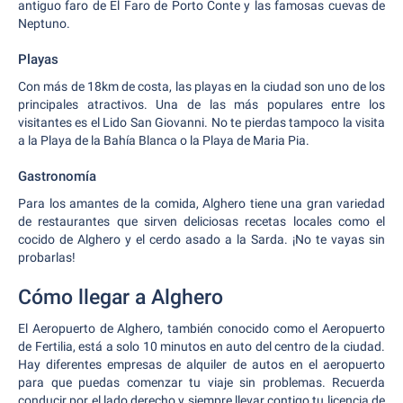
antiguo faro de El Faro de Porto Conte y las famosas cuevas de
Neptuno.
Playas
Con más de 18km de costa, las playas en la ciudad son uno de los
principales atractivos. Una de las más populares entre los
visitantes es el Lido San Giovanni. No te pierdas tampoco la visita
a la Playa de la Bahía Blanca o la Playa de Maria Pia.
Gastronomía
Para los amantes de la comida, Alghero tiene una gran variedad
de restaurantes que sirven deliciosas recetas locales como el
cocido de Alghero y el cerdo asado a la Sarda. ¡No te vayas sin
probarlas!
Cómo llegar a Alghero
El Aeropuerto de Alghero, también conocido como el Aeropuerto
de Fertilia, está a solo 10 minutos en auto del centro de la ciudad.
Hay diferentes empresas de alquiler de autos en el aeropuerto
para que puedas comenzar tu viaje sin problemas. Recuerda
conducir por el lado derecho y siempre llevar contigo tu licencia de