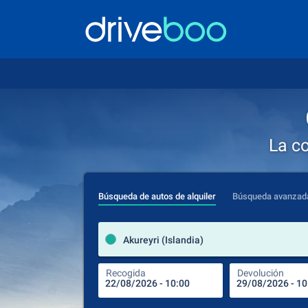
La c
Búsqueda de autos de alquiler
Búsqueda avanzad
Akureyri (Islandia)
Recogida
Devolución