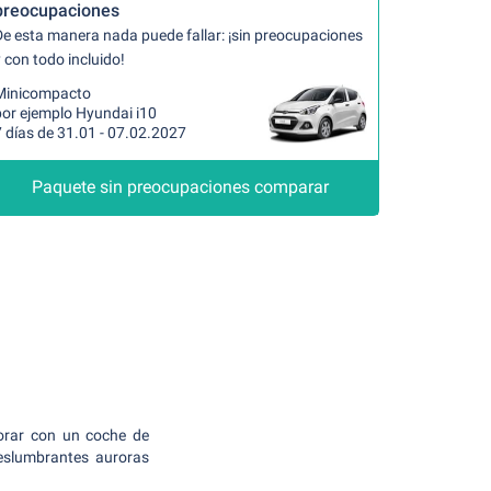
preocupaciones
De esta manera nada puede fallar: ¡sin preocupaciones
 con todo incluido!
Minicompacto
por ejemplo Hyundai i10
 días de 31.01 - 07.02.2027
Paquete sin preocupaciones comparar
lorar con un coche de
deslumbrantes auroras