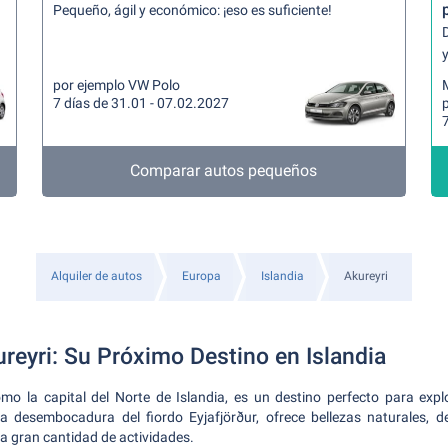
Pequeño, ágil y económico: ¡eso es suficiente!
y
por ejemplo VW Polo
7 días de 31.01 - 07.02.2027
7
Comparar autos pequeños
Alquiler de autos
Europa
Islandia
Akureyri
reyri: Su Próximo Destino en Islandia
omo la capital del Norte de Islandia, es un destino perfecto para exp
 la desembocadura del fiordo Eyjafjörður, ofrece bellezas naturales, 
a gran cantidad de actividades.