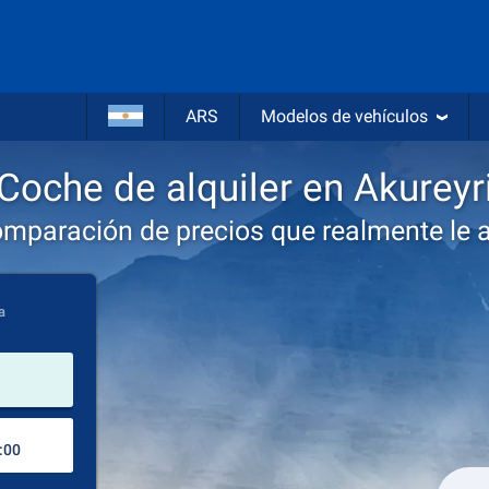
ARS
Modelos de vehículos
Coche de alquiler en Akureyr
omparación de precios que realmente le 
a
lugar de alquiler
Lugar de devolución