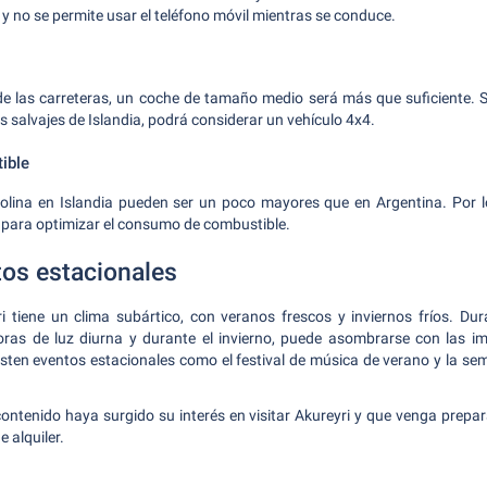
y no se permite usar el teléfono móvil mientras se conduce.
de las carreteras, un coche de tamaño medio será más que suficiente. S
 salvajes de Islandia, podrá considerar un vehículo 4x4.
ible
solina en Islandia pueden ser un poco mayores que en Argentina. Por l
ta para optimizar el consumo de combustible.
tos estacionales
i tiene un clima subártico, con veranos frescos y inviernos fríos. Dur
horas de luz diurna y durante el invierno, puede asombrarse con las i
sten eventos estacionales como el festival de música de verano y la s
ntenido haya surgido su interés en visitar Akureyri y que venga prepar
 alquiler.