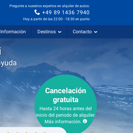
Pregunte a nuestros expertos en alquiler de autos:
+49 89 1436 7940
Hoy a partir de las 22:00 - 18:30 en punto
Información
Destinos
Contacto
i
ayuda
Cancelación
gratuita
Hasta 24 horas antes del
inicio del periodo de alquiler.
Más información.