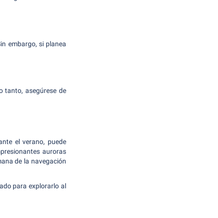
in embargo, si planea
o tanto, asegúrese de
ante el verano, puede
mpresionantes auroras
emana de la navegación
ado para explorarlo al