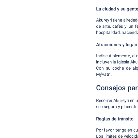
La ciudad y su gent
Akureyri tiene alreded
de arte, cafés y un 
hospitalidad, haciendo
Atracciones y lugare
Indiscutiblemente, el
incluyen la Iglesia Aku
Con su coche de alqu
Mývatn.
Consejos para
Recorrer Akureyri en 
sea segura y placente
Reglas de tránsito
Por favor, tenga en c
Los límites de veloci