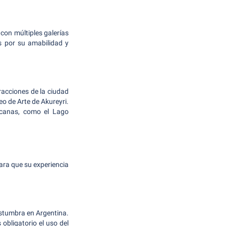
 con múltiples galerías
s por su amabilidad y
racciones de la ciudad
seo de Arte de Akureyri.
ercanas, como el Lago
ara que su experiencia
ostumbra en Argentina.
obligatorio el uso del