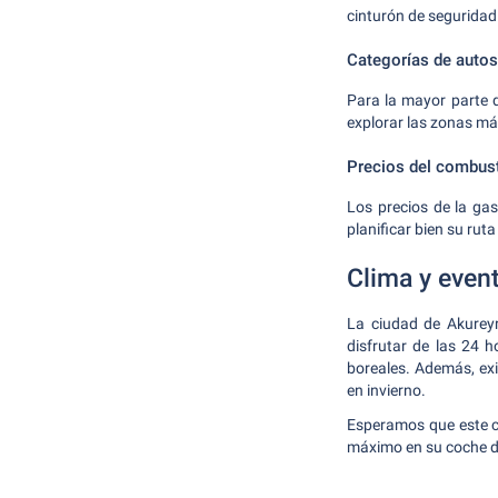
cinturón de seguridad 
Categorías de autos
Para la mayor parte 
explorar las zonas más
Precios del combust
Los precios de la ga
planificar bien su ru
Clima y even
La ciudad de Akureyr
disfrutar de las 24 
boreales. Además, exi
en invierno.
Esperamos que este co
máximo en su coche de