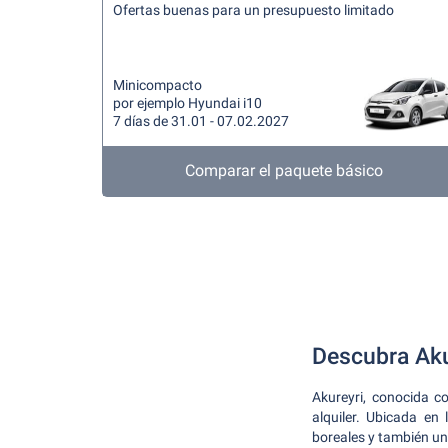
Ofertas buenas para un presupuesto limitado
Minicompacto
por ejemplo Hyundai i10
7 días de 31.01 - 07.02.2027
Comparar el paquete básico
Descubra Aku
Akureyri, conocida c
alquiler. Ubicada en
boreales y también un