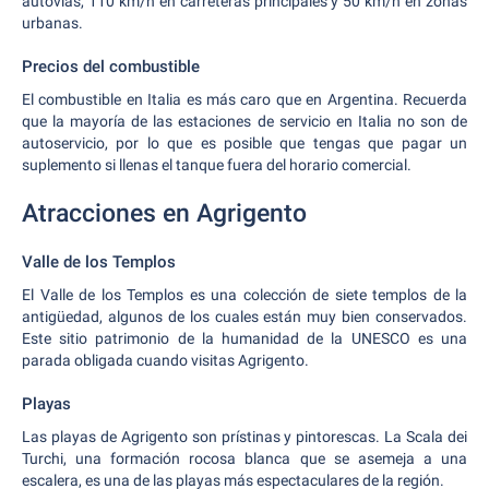
autovías, 110 km/h en carreteras principales y 50 km/h en zonas
urbanas.
Precios del combustible
El combustible en Italia es más caro que en Argentina. Recuerda
que la mayoría de las estaciones de servicio en Italia no son de
autoservicio, por lo que es posible que tengas que pagar un
suplemento si llenas el tanque fuera del horario comercial.
Atracciones en Agrigento
Valle de los Templos
El Valle de los Templos es una colección de siete templos de la
antigüedad, algunos de los cuales están muy bien conservados.
Este sitio patrimonio de la humanidad de la UNESCO es una
parada obligada cuando visitas Agrigento.
Playas
Las playas de Agrigento son prístinas y pintorescas. La Scala dei
Turchi, una formación rocosa blanca que se asemeja a una
escalera, es una de las playas más espectaculares de la región.