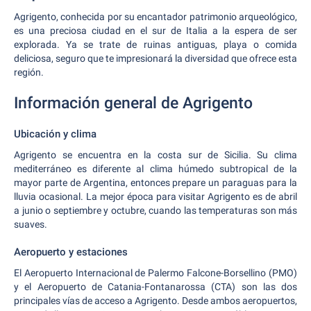
Agrigento, conhecida por su encantador patrimonio arqueológico,
es una preciosa ciudad en el sur de Italia a la espera de ser
explorada. Ya se trate de ruinas antiguas, playa o comida
deliciosa, seguro que te impresionará la diversidad que ofrece esta
región.
Información general de Agrigento
Ubicación y clima
Agrigento se encuentra en la costa sur de Sicilia. Su clima
mediterráneo es diferente al clima húmedo subtropical de la
mayor parte de Argentina, entonces prepare un paraguas para la
lluvia ocasional. La mejor época para visitar Agrigento es de abril
a junio o septiembre y octubre, cuando las temperaturas son más
suaves.
Aeropuerto y estaciones
El Aeropuerto Internacional de Palermo Falcone-Borsellino (PMO)
y el Aeropuerto de Catania-Fontanarossa (CTA) son las dos
principales vías de acceso a Agrigento. Desde ambos aeropuertos,