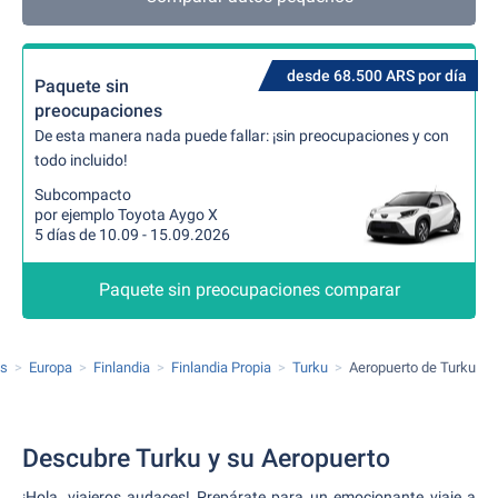
desde 68.500 ARS por día
Paquete sin
preocupaciones
De esta manera nada puede fallar: ¡sin preocupaciones y con
todo incluido!
Subcompacto
por ejemplo Toyota Aygo X
5 días de 10.09 - 15.09.2026
Paquete sin preocupaciones comparar
os
Europa
Finlandia
Finlandia Propia
Turku
Aeropuerto de Turku
Descubre Turku y su Aeropuerto
¡Hola, viajeros audaces! Prepárate para un emocionante viaje a