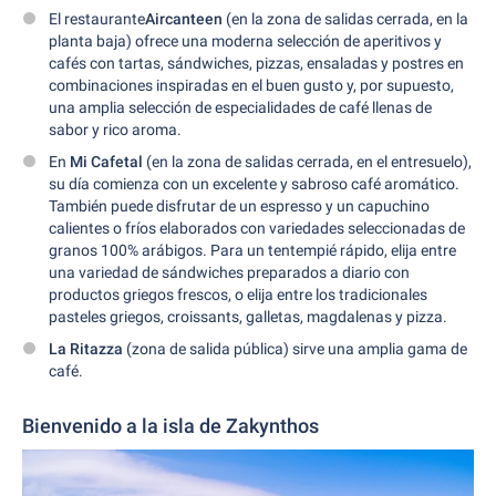
El restaurante
Aircanteen
(en la zona de salidas cerrada, en la
planta baja) ofrece una moderna selección de aperitivos y
cafés con tartas, sándwiches, pizzas, ensaladas y postres en
combinaciones inspiradas en el buen gusto y, por supuesto,
una amplia selección de especialidades de café llenas de
sabor y rico aroma.
En
Mi Cafetal
(en la zona de salidas cerrada, en el entresuelo),
su día comienza con un excelente y sabroso café aromático.
También puede disfrutar de un espresso y un capuchino
calientes o fríos elaborados con variedades seleccionadas de
granos 100% arábigos. Para un tentempié rápido, elija entre
una variedad de sándwiches preparados a diario con
productos griegos frescos, o elija entre los tradicionales
pasteles griegos, croissants, galletas, magdalenas y pizza.
La Ritazza
(zona de salida pública) sirve una amplia gama de
café.
Bienvenido a la isla de Zakynthos