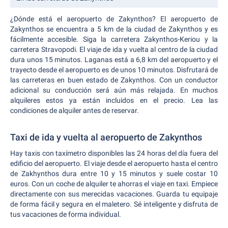
¿Dónde está el aeropuerto de Zakynthos? El aeropuerto de
Zakynthos se encuentra a 5 km de la ciudad de Zakynthos y es
fácilmente accesible. Siga la carretera Zakynthos-Keriou y la
carretera Stravopodi. El viaje de ida y vuelta al centro de la ciudad
dura unos 15 minutos. Laganas está a 6,8 km del aeropuerto y el
trayecto desde el aeropuerto es de unos 10 minutos. Disfrutará de
las carreteras en buen estado de Zakynthos. Con un conductor
adicional su conducción será aún más relajada. En muchos
alquileres estos ya están incluidos en el precio. Lea las
condiciones de alquiler antes de reservar.
Taxi de ida y vuelta al aeropuerto de Zakynthos
Hay taxis con taxímetro disponibles las 24 horas del día fuera del
edificio del aeropuerto. El viaje desde el aeropuerto hasta el centro
de Zakhynthos dura entre 10 y 15 minutos y suele costar 10
euros. Con un coche de alquiler te ahorras el viaje en taxi. Empiece
directamente con sus merecidas vacaciones. Guarda tu equipaje
de forma fácil y segura en el maletero. Sé inteligente y disfruta de
tus vacaciones de forma individual.