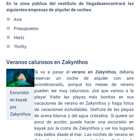
En la zona pública del vestíbulo de llegadas
encontrará
las
siguientes empresas de alquiler de coches
:
Avis
Presupuesto
Hertz
Thrifty
Veranos calurosos en Zakynthos
Si va a pasar el
verano en Zakynthos
, debería
reservar un coche de alquiler con aire
acondicionado, porque los meses de verano
pueden ser muy calurosos. ¡Así que vamos a la
Excursión
playa! Visite las playas más bonitas en sus
en kayak
vacaciones de verano en Zakynthos y haga fotos
por
de vacaciones inolvidables. Disfrute de las playas
Zakynthos
de arena blanca y del agua cristalina. Si quiere un
poco de acción, puede hacer una excursión en
kayak por la costa de Zakynthos y ver los lugares
más bellos desde el mar. Las noches de verano en