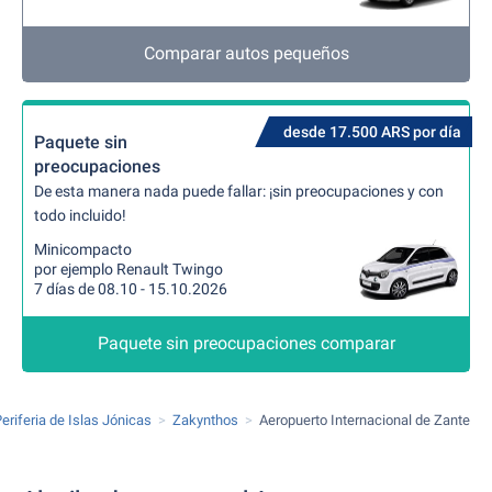
Comparar autos pequeños
desde 17.500 ARS por día
Paquete sin
preocupaciones
De esta manera nada puede fallar: ¡sin preocupaciones y con
todo incluido!
Minicompacto
por ejemplo Renault Twingo
7 días de 08.10 - 15.10.2026
Paquete sin preocupaciones comparar
eriferia de Islas Jónicas
Zakynthos
Aeropuerto Internacional de Zante