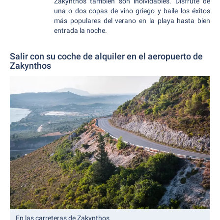
Zakynthos también son inolvidables. Disfrute de
una o dos copas de vino griego y baile los éxitos
más populares del verano en la playa hasta bien
entrada la noche.
Salir con su coche de alquiler en el aeropuerto de
Zakynthos
En las carreteras de Zakynthos