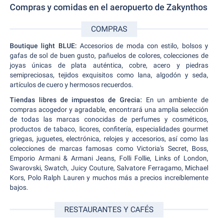
Compras y comidas en el aeropuerto de Zakynthos
COMPRAS
Boutique light BLUE:
Accesorios de moda con estilo, bolsos y
gafas de sol de buen gusto, pañuelos de colores, colecciones de
joyas únicas de plata auténtica, cobre, acero y piedras
semipreciosas, tejidos exquisitos como lana, algodón y seda,
artículos de cuero y hermosos recuerdos.
Tiendas libres de impuestos de Grecia:
En un ambiente de
compras acogedor y agradable, encontrará una amplia selección
de todas las marcas conocidas de perfumes y cosméticos,
productos de tabaco, licores, confitería, especialidades gourmet
griegas, juguetes, electrónica, relojes y accesorios, así como las
colecciones de marcas famosas como Victoria's Secret, Boss,
Emporio Armani & Armani Jeans, Folli Follie, Links of London,
Swarovski, Swatch, Juicy Couture, Salvatore Ferragamo, Michael
Kors, Polo Ralph Lauren y muchos más a precios increíblemente
bajos.
RESTAURANTES Y CAFÉS