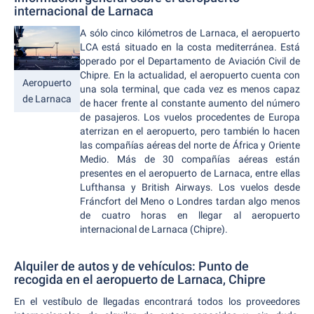
internacional de Larnaca
A sólo cinco kilómetros de Larnaca, el aeropuerto
LCA está situado en la costa mediterránea. Está
operado por el Departamento de Aviación Civil de
Chipre. En la actualidad, el aeropuerto cuenta con
Aeropuerto
una sola terminal, que cada vez es menos capaz
de Larnaca
de hacer frente al constante aumento del número
de pasajeros. Los vuelos procedentes de Europa
aterrizan en el aeropuerto, pero también lo hacen
las compañías aéreas del norte de África y Oriente
Medio. Más de 30 compañías aéreas están
presentes en el aeropuerto de Larnaca, entre ellas
Lufthansa y British Airways. Los vuelos desde
Fráncfort del Meno o Londres tardan algo menos
de cuatro horas en llegar al aeropuerto
internacional de Larnaca (Chipre).
Alquiler de autos y de vehículos: Punto de
recogida en el aeropuerto de Larnaca, Chipre
En el vestíbulo de llegadas encontrará todos los proveedores