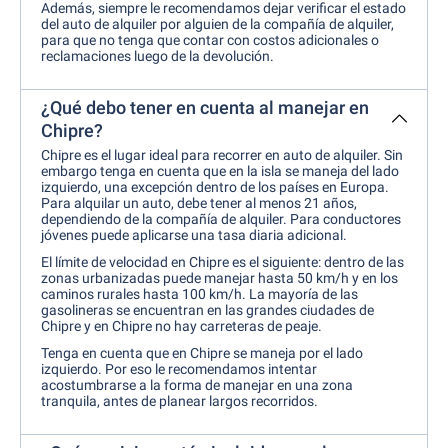
Además, siempre le recomendamos dejar verificar el estado
del auto de alquiler por alguien de la compañía de alquiler,
para que no tenga que contar con costos adicionales o
reclamaciones luego de la devolución.
¿Qué debo tener en cuenta al manejar en
Chipre?
Chipre es el lugar ideal para recorrer en auto de alquiler. Sin
embargo tenga en cuenta que en la isla se maneja del lado
izquierdo, una excepción dentro de los países en Europa.
Para alquilar un auto, debe tener al menos 21 años,
dependiendo de la compañía de alquiler. Para conductores
jóvenes puede aplicarse una tasa diaria adicional.
El límite de velocidad en Chipre es el siguiente: dentro de las
zonas urbanizadas puede manejar hasta 50 km/h y en los
caminos rurales hasta 100 km/h. La mayoría de las
gasolineras se encuentran en las grandes ciudades de
Chipre y en Chipre no hay carreteras de peaje.
Tenga en cuenta que en Chipre se maneja por el lado
izquierdo. Por eso le recomendamos intentar
acostumbrarse a la forma de manejar en una zona
tranquila, antes de planear largos recorridos.