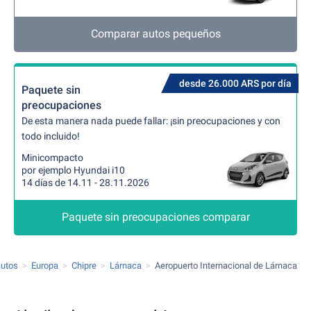
Comparar autos pequeños
desde 26.000 ARS por día
Paquete sin
preocupaciones
De esta manera nada puede fallar: ¡sin preocupaciones y con
todo incluido!
Minicompacto
por ejemplo Hyundai i10
14 días de 14.11 - 28.11.2026
Paquete sin preocupaciones comparar
autos
Europa
Chipre
Lárnaca
Aeropuerto Internacional de Lárnaca