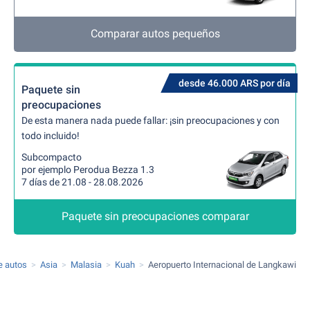
Comparar autos pequeños
desde 46.000 ARS por día
Paquete sin
preocupaciones
De esta manera nada puede fallar: ¡sin preocupaciones y con
todo incluido!
Subcompacto
por ejemplo Perodua Bezza 1.3
7 días de 21.08 - 28.08.2026
Paquete sin preocupaciones comparar
de autos
Asia
Malasia
Kuah
Aeropuerto Internacional de Langkawi