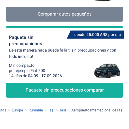
Comparar autos pequeños
desde 25.000 ARS por día
Paquete sin
preocupaciones
De esta manera nada puede fallar: ¡sin preocupaciones y con
todo incluido!
Minicompacto
por ejemplo Fiat 500
14 días de 04.09 - 17.09.2026
Paquete sin preocupaciones comparar
utos
Europa
Rumanía
Iași
Iași
Aeropuerto Internacional de Iași