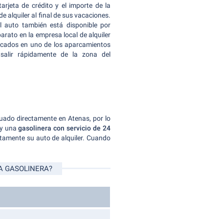
arjeta de crédito y el importe de la
e alquiler al final de sus vacaciones.
 auto también está disponible por
arato en la empresa local de alquiler
arcados en uno de los aparcamientos
salir rápidamente de la zona del
tuado directamente en Atenas, por lo
hay una
gasolinera con servicio de 24
atamente su auto de alquiler. Cuando
A GASOLINERA?