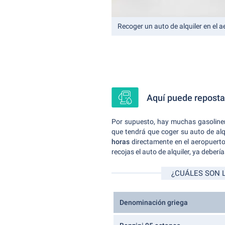
Recoger un auto de alquiler en el 
Aquí puede repostar
Por supuesto, hay muchas gasolinera
que tendrá que coger su auto de alqu
horas
directamente en el aeropuerto 
recojas el auto de alquiler, ya deber
¿CUÁLES SON 
Denominación griega