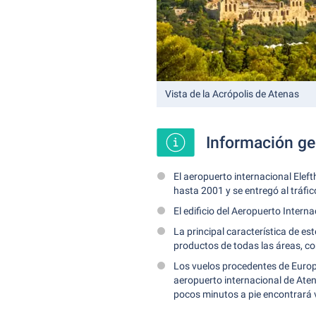
Vista de la Acrópolis de Atenas
Información ge
El aeropuerto internacional Ele
hasta 2001 y se entregó al tráfic
El edificio del Aeropuerto Intern
La principal característica de e
productos de todas las áreas, como
Los vuelos procedentes de Europa
aeropuerto internacional de Aten
pocos minutos a pie encontrará v