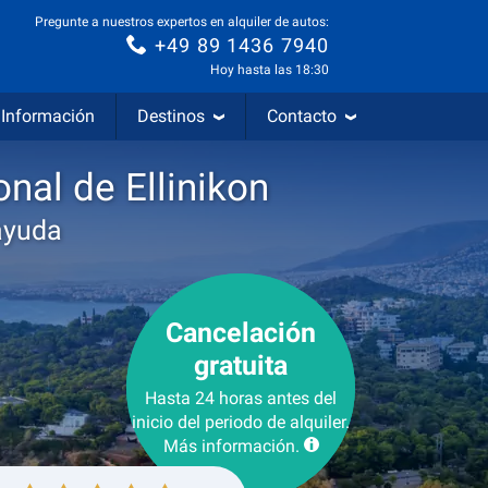
Pregunte a nuestros expertos en alquiler de autos:
+49 89 1436 7940
Hoy hasta las 18:30
Información
Destinos
Contacto
nal de Ellinikon
ayuda
Cancelación
gratuita
Hasta 24 horas antes del
inicio del periodo de alquiler.
Más información.