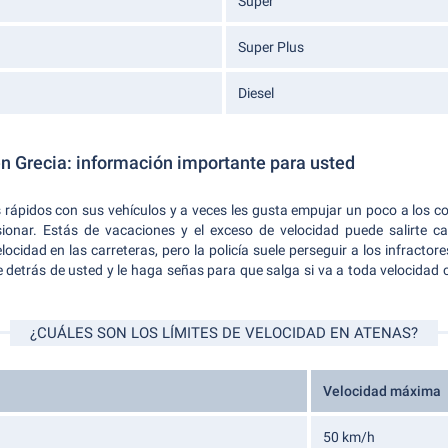
Super
Super Plus
Diesel
en Grecia: información importante para usted
 rápidos con sus vehículos y a veces les gusta empujar un poco a los c
sionar. Estás de vacaciones y el exceso de velocidad puede salirte car
idad en las carreteras, pero la policía suele perseguir a los infractore
le detrás de usted y le haga señas para que salga si va a toda velocidad c
¿CUÁLES SON LOS LÍMITES DE VELOCIDAD EN ATENAS?
Velocidad máxima
50 km/h