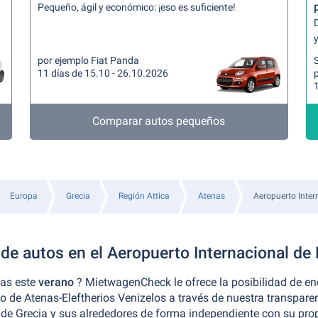
Pequeño, ágil y económico: ¡eso es suficiente!
y
por ejemplo Fiat Panda
11 días de 15.10 - 26.10.2026
Comparar autos pequeños
Europa
Grecia
Región Attica
Atenas
Aeropuerto Intern
 de autos en el Aeropuerto Internacional de 
nas este
verano
? MietwagenCheck le ofrece la posibilidad de en
to de Atenas-Eleftherios Venizelos a través de nuestra transpar
de Grecia y sus alrededores de forma independiente con su prop