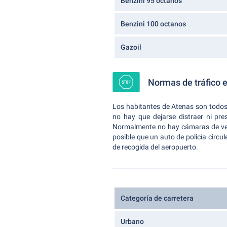
Benzini 95 octanos
Benzini 100 octanos
Gazoil
Normas de tráfico 
Los habitantes de Atenas son todos
no hay que dejarse distraer ni pre
Normalmente no hay cámaras de veloc
posible que un auto de policía circu
de recogida del aeropuerto.
Categoría de carretera
Urbano