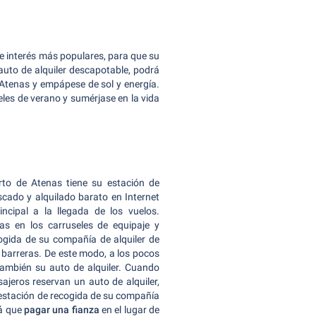
 de interés más populares, para que su
 auto de alquiler descapotable, podrá
e Atenas y empápese de sol y energía.
eles de verano y sumérjase en la vida
rto de Atenas tiene su estación de
scado y alquilado barato en Internet
incipal a la llegada de los vuelos.
s en los carruseles de equipaje y
cogida de su compañía de alquiler de
 barreras.
De este modo, a los pocos
también su auto de alquiler. Cuando
jeros reservan un auto de alquiler,
 estación de recogida de su compañía
á que
pagar una fianza
en el lugar de