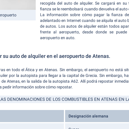
recogida del auto de alquiler. Se cargará en su t
fianza se le reembolsará cuando devuelva el auto d
La información sobre cómo pagar la fianza del
aeropuerto
adelantado en Internet cuando se alquila el auto b
de autos. Los autos de alquiler están todos ap
frente al aeropuerto, desde donde se puede 
aeropuerto en auto.
 su auto de alquiler en el aeropuerto de Atenas.
s en todo el Ática y en Atenas. Sin embargo, el aeropuerto no está si
iler por la autopista para llegar a la capital de Grecia. Sin embargo, 
de Atenas, en la salida de la autopista A62. Allí podrá repostar inmedi
ías pedir información sobre cómo repostar.
LAS DENOMINACIONES DE LOS COMBUSTIBLES EN ATENAS EN L
Designación alemana