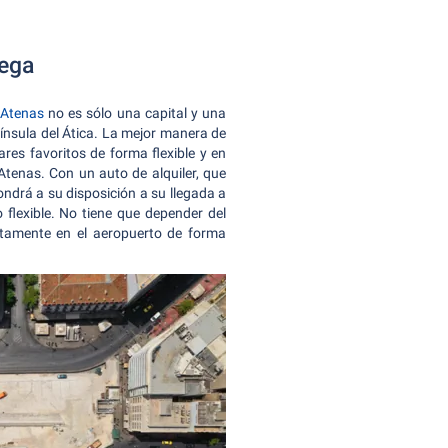
iega
Atenas
no es sólo una capital y una
ínsula del Ática. La mejor manera de
res favoritos de forma flexible y en
tenas. Con un auto de alquiler, que
ondrá a su disposición a su llegada a
 flexible. No tiene que depender del
ectamente en el aeropuerto de forma