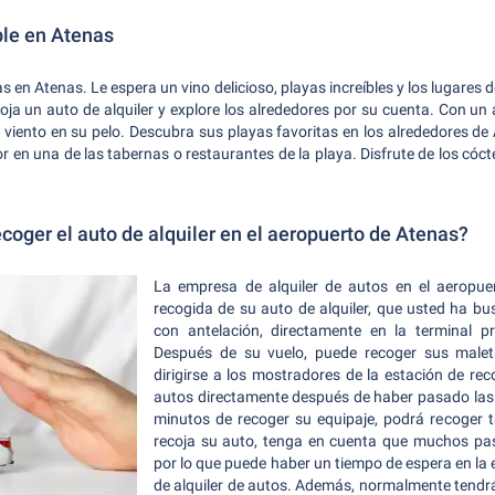
ble en Atenas
las en Atenas. Le espera un vino delicioso, playas increíbles y los lugares
oja un auto de alquiler y explore los alrededores por su cuenta. Con un
y el viento en su pelo. Descubra sus playas favoritas en los alrededores d
en una de las tabernas o restaurantes de la playa. Disfrute de los cóct
oger el auto de alquiler en el aeropuerto de Atenas?
La empresa de alquiler de autos en el aeropue
recogida de su auto de alquiler, que usted ha bu
con antelación, directamente en la terminal pr
Después de su vuelo, puede recoger sus maleta
dirigirse a los mostradores de la estación de re
autos directamente después de haber pasado las
minutos de recoger su equipaje, podrá recoger 
recoja su auto, tenga en cuenta que muchos pasa
por lo que puede haber un tiempo de espera en la
de alquiler de autos.
Además, normalmente tendr