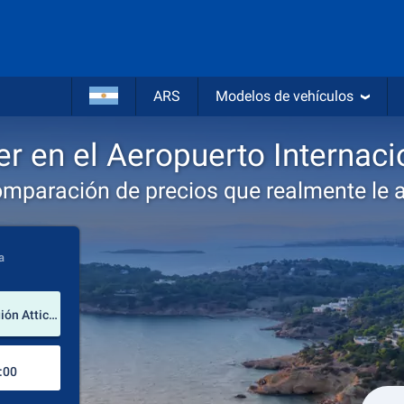
ARS
Modelos de vehículos
er en el Aeropuerto Internacio
omparación de precios que realmente le 
a
lugar de alquiler
Aeropuerto Internacional de Ellinikon (Región Attica / Grecia)
Lugar de devolución