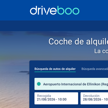
Coche de alquil
La c
Búsqueda de autos de alquiler
Búsqueda avanzad
Recogida
Devolución