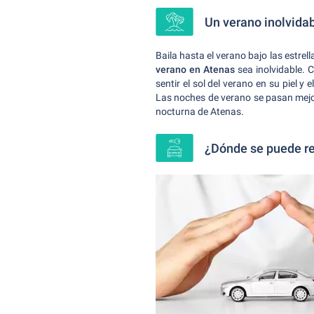
Un verano inolvida
Baila hasta el verano bajo las estrel
verano en Atenas
sea inolvidable. C
sentir el sol del verano en su piel 
Las noches de verano se pasan mejor 
nocturna de Atenas.
¿Dónde se puede rec