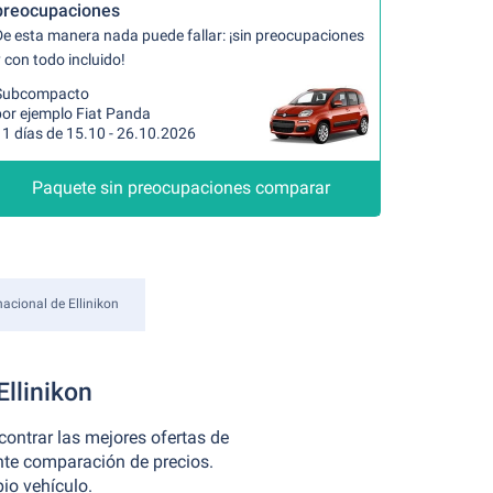
preocupaciones
De esta manera nada puede fallar: ¡sin preocupaciones
 con todo incluido!
Subcompacto
por ejemplo Fiat Panda
11 días de 15.10 - 26.10.2026
Paquete sin preocupaciones comparar
acional de Ellinikon
Ellinikon
contrar las mejores ofertas de
ente comparación de precios.
io vehículo.