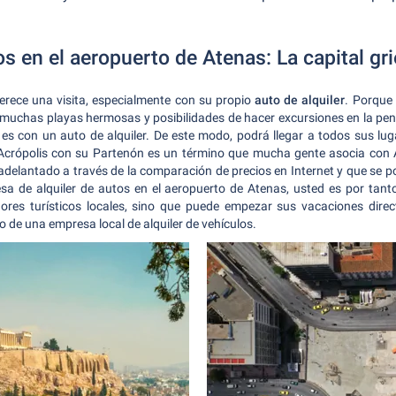
os en el aeropuerto de Atenas: La capital gr
 merece una visita, especialmente con su propio
auto de alquiler
. Porque
 muchas playas hermosas y posibilidades de hacer excursiones en la pen
 es con un auto de alquiler. De este modo, podrá llegar a todos sus luga
 Acrópolis con su Partenón es un término que mucha gente asocia con A
adelantado a través de la comparación de precios en Internet y que se p
sa de alquiler de autos en el aeropuerto de Atenas, usted es por tanto
dores turísticos locales, sino que puede empezar sus vacaciones dir
o de una empresa local de alquiler de vehículos.