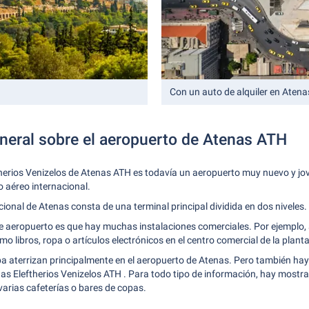
Con un auto de alquiler en Atena
neral sobre el aeropuerto de Atenas ATH
ftherios Venizelos de Atenas ATH es todavía un aeropuerto muy nuevo y j
o aéreo internacional.
acional de Atenas consta de una terminal principal dividida en dos niveles.
ste aeropuerto es que hay muchas instalaciones comerciales. Por ejemplo,
 libros, ropa o artículos electrónicos en el centro comercial de la planta b
 aterrizan principalmente en el aeropuerto de Atenas. Pero también hay 
as Eleftherios Venizelos ATH . Para todo tipo de información, hay mostra
arias cafeterías o bares de copas.