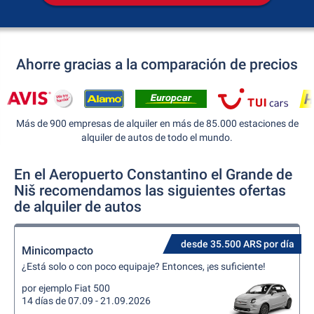
Ahorre gracias a la comparación de precios
Más de 900 empresas de alquiler en más de 85.000 estaciones de
alquiler de autos de todo el mundo.
En el Aeropuerto Constantino el Grande de
Niš recomendamos las siguientes ofertas
de alquiler de autos
desde 35.500 ARS por día
Minicompacto
¿Está solo o con poco equipaje? Entonces, ¡es suficiente!
por ejemplo Fiat 500
14 días de 07.09 - 21.09.2026