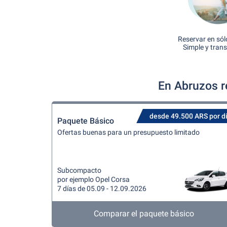
Reservar en sól
Simple y tran
En Abruzos r
desde 49.500 ARS por d
Paquete Básico
Ofertas buenas para un presupuesto limitado
Subcompacto
por ejemplo Opel Corsa
7 días de 05.09 - 12.09.2026
Comparar el paquete básico