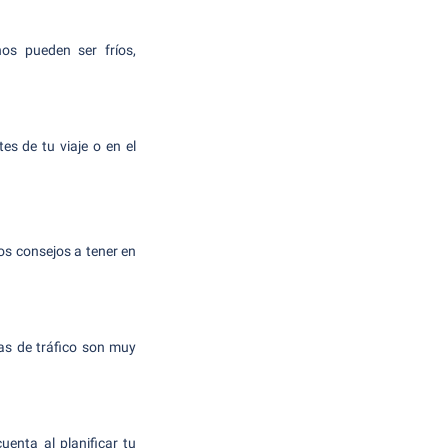
nos pueden ser fríos,
es de tu viaje o en el
os consejos a tener en
mas de tráfico son muy
uenta al planificar tu