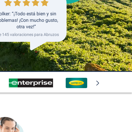
olker: “¡Todo está bien y sin
oblemas! ¡Con mucho gusto,
otra vez!”
e 145 valoraciones para Abruzos