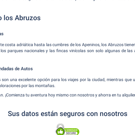
 los Abruzos
as
e costa adriática hasta las cumbres de los Apeninos, los Abruzos tiene
los parques nacionales y las fincas vinícolas son solo algunas de las
ndadas de Autos
son una excelente opción para los viajes por la ciudad, mientras que
ploraciones por las montañas.
n. ¡Comienza tu aventura hoy mismo con nosotros y ahorra en tu alquiler
Sus datos están seguros con nosotros