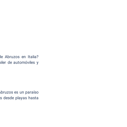
de Abruzos en Italia?
iler de automóviles y
Abruzos es un paraíso
es desde playas hasta