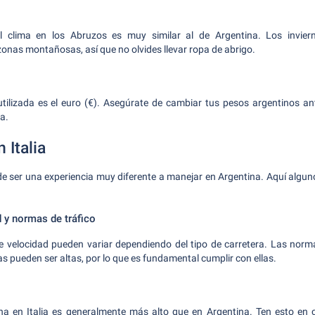
l clima en los Abruzos es muy similar al de Argentina. Los invier
zonas montañosas, así que no olvides llevar ropa de abrigo.
utilizada es el euro (€). Asegúrate de cambiar tus pesos argentinos ant
a.
 Italia
de ser una experiencia muy diferente a manejar en Argentina. Aquí algun
 y normas de tráfico
s de velocidad pueden variar dependiendo del tipo de carretera. Las nor
s pueden ser altas, por lo que es fundamental cumplir con ellas.
ina en Italia es generalmente más alto que en Argentina. Ten esto en c