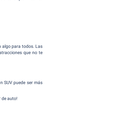
n algo para todos. Las
 atracciones que no te
 un SUV puede ser más
 de auto!