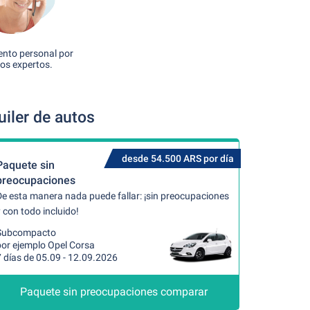
nto personal por
os expertos.
iler de autos
desde 54.500 ARS por día
Paquete sin
preocupaciones
De esta manera nada puede fallar: ¡sin preocupaciones
 con todo incluido!
Subcompacto
por ejemplo Opel Corsa
 días de 05.09 - 12.09.2026
Paquete sin preocupaciones comparar