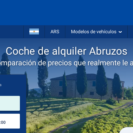
ARS
Modelos de vehículos
Coche de alquiler Abruzos
omparación de precios que realmente le 
a
lugar de alquiler
Lugar de devolución