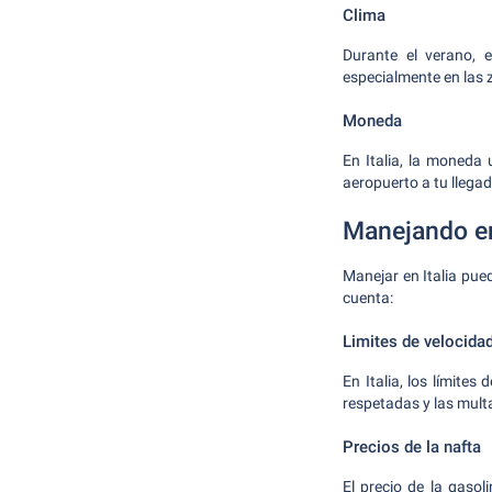
Clima
Durante el verano, e
especialmente en las 
Moneda
En Italia, la moneda 
aeropuerto a tu llegad
Manejando en
Manejar en Italia pue
cuenta:
Limites de velocidad
En Italia, los límite
respetadas y las multa
Precios de la nafta
El precio de la gasol