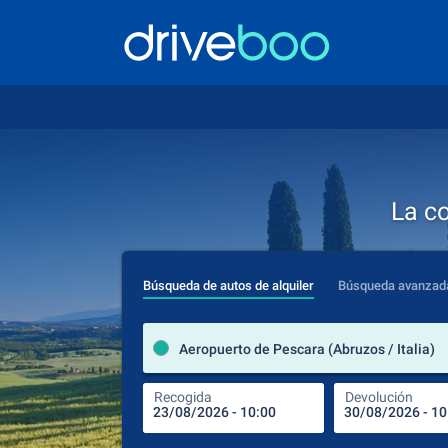
La c
Búsqueda de autos de alquiler
Búsqueda avanzad
Aeropuerto de Pescara (Abruzos / Italia)
Recogida
Devolución