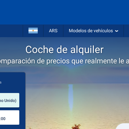
ARS
Modelos de vehículos
Coche de alquiler
omparación de precios que realmente le 
a
lugar de alquiler
no Unido)
Lugar de devolución