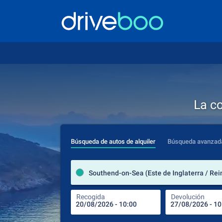
La c
Búsqueda de autos de alquiler
Búsqueda avanzad
Southend-on-Sea (Este de Inglaterra / Rei
Recogida
Devolución