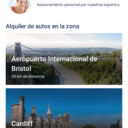
Asesoramiento personal por nuestros expertos.
Alquiler de autos en la zona
Aeropuerto Internacional de
Bristol
30 km de distancia
Cardiff